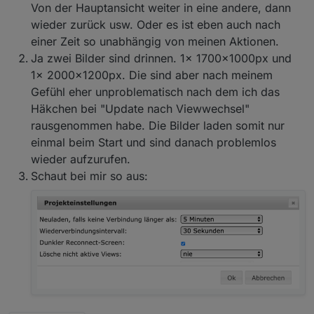
Von der Hauptansicht weiter in eine andere, dann
wieder zurück usw. Oder es ist eben auch nach
einer Zeit so unabhängig von meinen Aktionen.
Ja zwei Bilder sind drinnen. 1x 1700x1000px und
1x 2000x1200px. Die sind aber nach meinem
Gefühl eher unproblematisch nach dem ich das
Wie sieht das bei dir aus (VIS >> Setup >>
Häkchen bei "Update nach Viewwechsel"
Ro75.
Einstellungen)?
rausgenommen habe. Die Bilder laden somit nur
einmal beim Start und sind danach problemlos
wieder aufzurufen.
Schaut bei mir so aus: