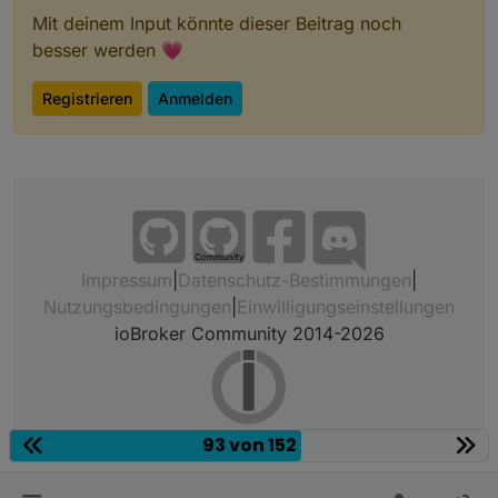
Mit deinem Input könnte dieser Beitrag noch
besser werden 💗
Registrieren
Anmelden
Community
Impressum
|
Datenschutz-Bestimmungen
|
Nutzungsbedingungen
|
Einwilligungseinstellungen
ioBroker Community 2014-2026
93 von 152