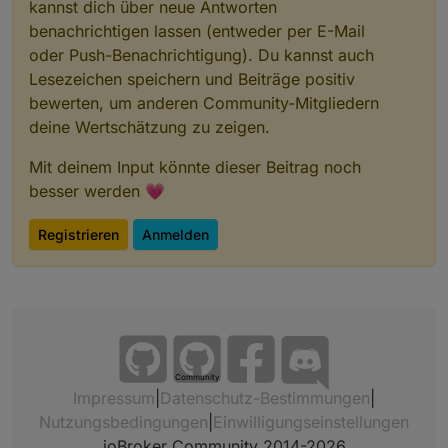
kannst dich über neue Antworten
benachrichtigen lassen (entweder per E-Mail
oder Push-Benachrichtigung). Du kannst auch
Lesezeichen speichern und Beiträge positiv
bewerten, um anderen Community-Mitgliedern
deine Wertschätzung zu zeigen.
Mit deinem Input könnte dieser Beitrag noch
besser werden 💗
Registrieren
Anmelden
Community
Impressum
|
Datenschutz-Bestimmungen
|
Nutzungsbedingungen
|
Einwilligungseinstellungen
ioBroker Community 2014-2026