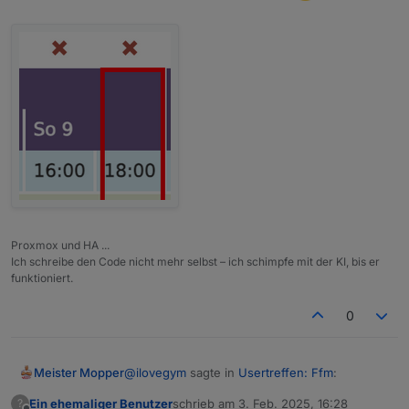
Proxmox und HA ...
Ich schreibe den Code nicht mehr selbst – ich schimpfe mit der KI, bis er
funktioniert.
0
@
ilovegym
sagte in
Usertreffen: Ffm
:
Meister Mopper
Ein ehemaliger Benutzer
schrieb am
3. Feb. 2025, 16:28
?