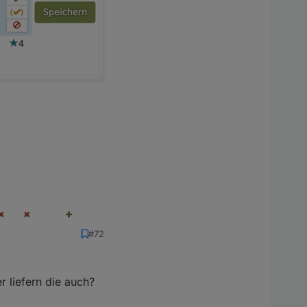
#72
 liefern die auch?