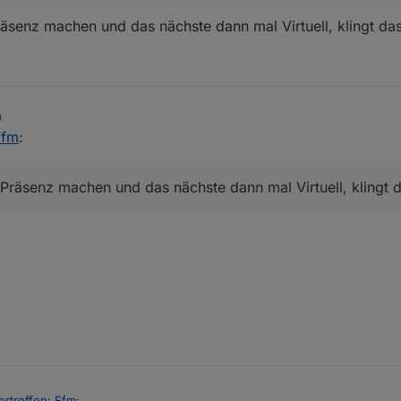
äsenz machen und das nächste dann mal Virtuell, klingt da
0
Ffm
:
Präsenz machen und das nächste dann mal Virtuell, klingt 
ertreffen: Ffm
: