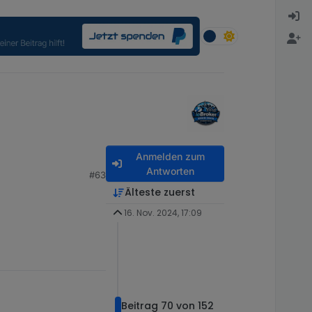
Anmelden zum
Antworten
#63
Älteste zuerst
16. Nov. 2024, 17:09
Beitrag 70 von 152