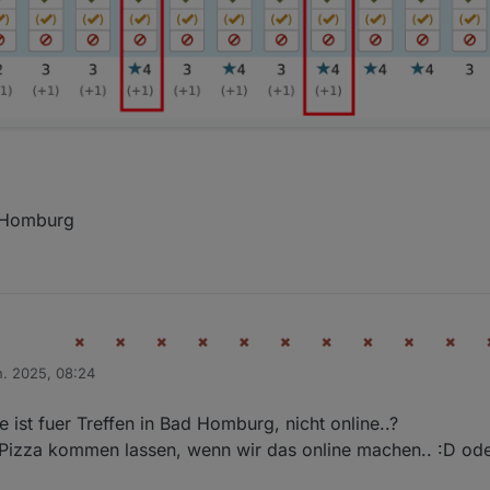
d Homburg
n. 2025, 08:24
 ist fuer Treffen in Bad Homburg, nicht online..?
 Pizza kommen lassen, wenn wir das online machen.. :D oder