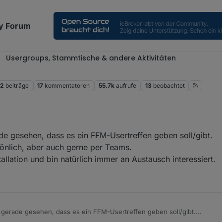
y Forum
Usergroups, Stammtische & andere Aktivitäten
52
beiträge
17
kommentatoren
55.7k
aufrufe
13
beobachtet
de gesehen, dass es ein FFM-Usertreffen geben soll/gibt.
önlich, aber auch gerne per Teams.
tallation und bin natürlich immer an Austausch interessiert.
b gerade gesehen, dass es ein FFM-Usertreffen geben soll/gibt.
 persönlich, aber auch gerne per Teams.