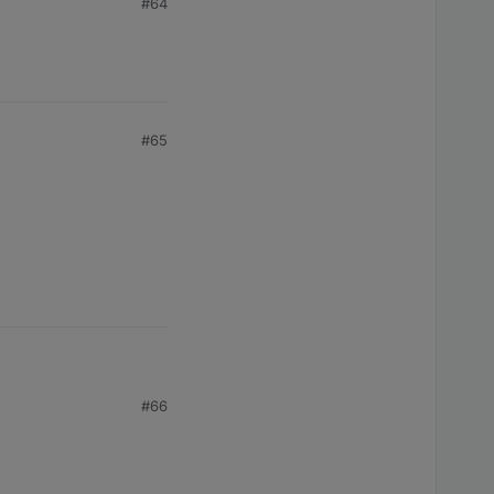
#64
#65
#66