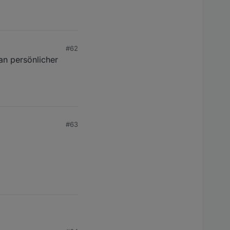
7
#62
an persönlicher
#63