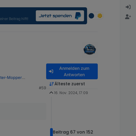
Anmelden zum
Antworten
ter-Mopper
Älteste zuerst
#59
en koennen, gerade
16. Nov. 2024, 17:09
Beitrag 67 von 152
7