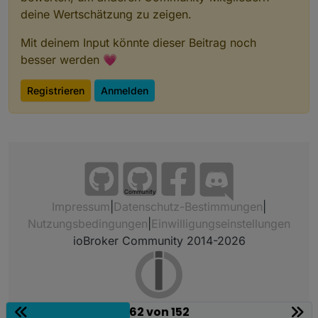
deine Wertschätzung zu zeigen.
Mit deinem Input könnte dieser Beitrag noch
besser werden 💗
Registrieren
Anmelden
Community
Impressum
|
Datenschutz-Bestimmungen
|
Nutzungsbedingungen
|
Einwilligungseinstellungen
ioBroker Community 2014-2026
62 von 152