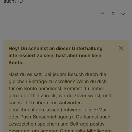
auch? :D
Sonntag, 09.02. 18 Uhr Online
Sonntag, 02.03. 18 Uhr Live in Bad Homburg
0
Hey! Du scheinst an dieser Unterhaltung
interessiert zu sein, hast aber noch kein
Konto.
Hast du es satt, bei jedem Besuch durch die
gleichen Beiträge zu scrollen? Wenn du dich
für ein Konto anmeldest, kommst du immer
genau dorthin zurück, wo du zuvor warst, und
kannst dich über neue Antworten
benachrichtigen lassen (entweder per E-Mail
oder Push-Benachrichtigung). Du kannst auch
Lesezeichen speichern und Beiträge positiv
bewerten, um anderen Community-Mitgliedern