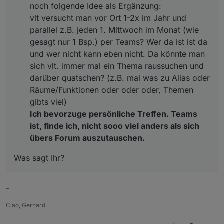
noch folgende Idee als Ergänzung:
vlt versucht man vor Ort 1-2x im Jahr und
parallel z.B. jeden 1. Mittwoch im Monat (wie
gesagt nur 1 Bsp.) per Teams? Wer da ist ist da
und wer nicht kann eben nicht. Da könnte man
sich vlt. immer mal ein Thema raussuchen und
darüber quatschen? (z.B. mal was zu Alias oder
Räume/Funktionen oder oder oder, Themen
gibts viel)
Ich bevorzuge persönliche Treffen. Teams
ist, finde ich, nicht sooo viel anders als sich
übers Forum auszutauschen.
Was sagt Ihr?
–
Ciao, Gerhard