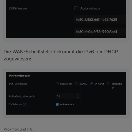
Die WAN-Schnittstelle bekommt die IPv6 per DHCP
zugewiesen:
Proxmox und HA ...