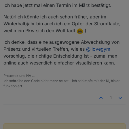
Ich habe jetzt mal einen Termin im März bestätigt.
anschließend prüfen.
Natürlich könnte ich auch schon früher, aber im
Winterhalbjahr bin auch ich ein Opfer der Stromflaute,
weil mein Pkw sich den Wolf lädt
).
Ich denke, dass eine ausgewogene Abwechslung von
Präsenz und virtuellen Treffen, wie es
@
ilovegym
vorschlug, die richtige Entscheidung ist - zumal man
online auch wesentlich einfacher visualisieren kann.
Proxmox und HA ...
Ich schreibe den Code nicht mehr selbst – ich schimpfe mit der KI, bis er
funktioniert.
1