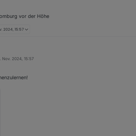
Homburg vor der Höhe
v. 2024, 15:57
. Nov. 2024, 15:57
t von
61352 Bad Homburg vor der Höhe
nenzulernen!