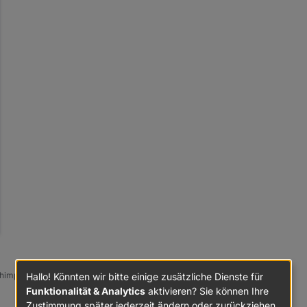
impfe mit der KI, bis er funktioniert.
Hallo! Könnten wir bitte einige zusätzliche Dienste für
Funktionalität & Analytics
aktivieren? Sie können Ihre
Zustimmung später jederzeit ändern oder zurückziehen.