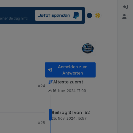
Anmelden zum
Antworten
Älteste zuerst
#24
16. Nov. 2024, 17:09
Beitrag 31 von 152
25. Nov. 2024, 15:57
#25