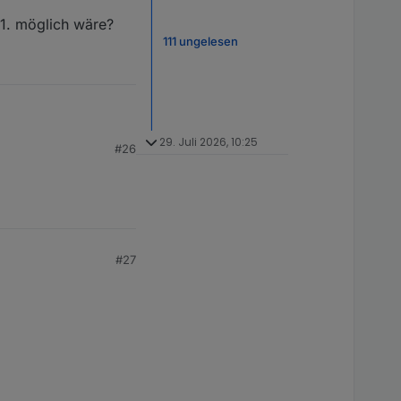
01. möglich wäre?
111 ungelesen
29. Juli 2026, 10:25
#26
. möglich wäre?
#27