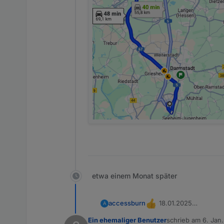
etwa einem Monat später
18.01.2025
accessburn
A
16:00 Uhr
Ein ehemaliger Benutzer
schrieb am
6. Jan.