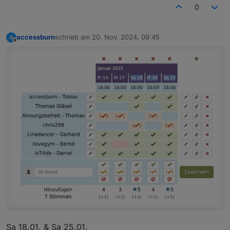
0
accessburn
schrieb am
20. Nov. 2024, 09:45
A
zuletzt editiert von
Offline
Sa 18.01. & Sa 25.01.