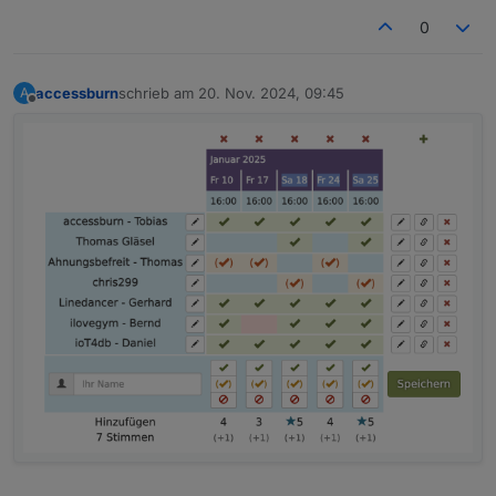
0
accessburn
schrieb am
20. Nov. 2024, 09:45
A
zuletzt editiert von
Offline