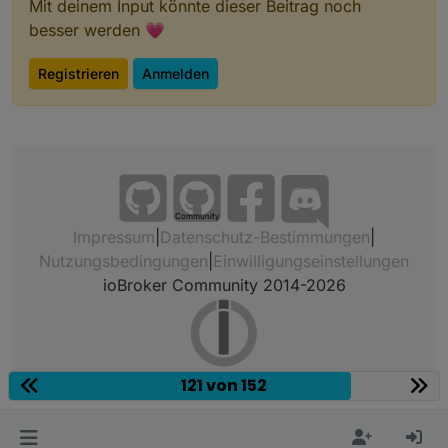
Mit deinem Input könnte dieser Beitrag noch
besser werden 💗
Registrieren
Anmelden
Community
Impressum
|
Datenschutz-Bestimmungen
|
Nutzungsbedingungen
|
Einwilligungseinstellungen
ioBroker Community 2014-2026
121 von 152