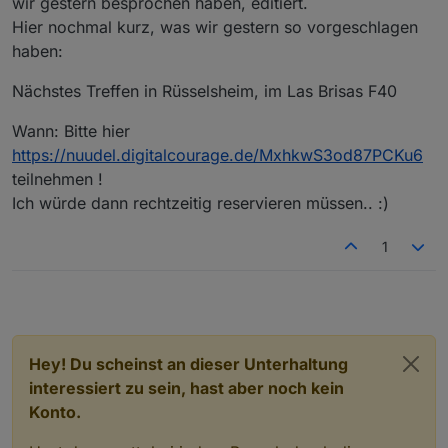
wir gestern besprochen haben, editiert.
Hier nochmal kurz, was wir gestern so vorgeschlagen
haben:
Nächstes Treffen in Rüsselsheim, im Las Brisas F40
Wann: Bitte hier
https://nuudel.digitalcourage.de/MxhkwS3od87PCKu6
teilnehmen !
Ich würde dann rechtzeitig reservieren müssen.. :)
1
Hey! Du scheinst an dieser Unterhaltung
interessiert zu sein, hast aber noch kein
Konto.