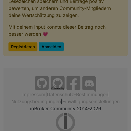
Lesezeichen speichern und Beiträge positiv
bewerten, um anderen Community-Mitgliedern
deine Wertschätzung zu zeigen.
Mit deinem Input könnte dieser Beitrag noch
besser werden 💗
Registrieren
Anmelden
Community
Impressum
|
Datenschutz-Bestimmungen
|
Nutzungsbedingungen
|
Einwilligungseinstellungen
ioBroker Community 2014-2026