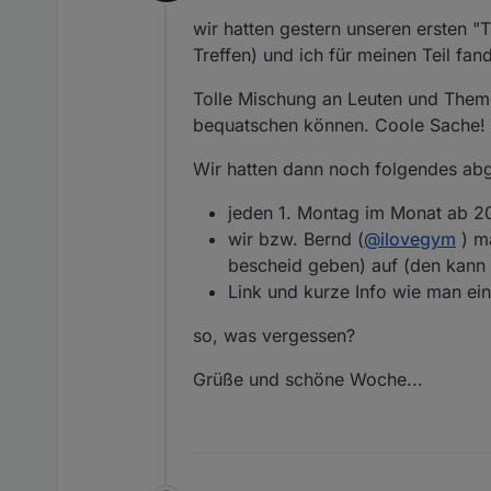
Online
wir hatten gestern unseren ersten "T
Treffen) und ich für meinen Teil fan
Tolle Mischung an Leuten und Theme
bequatschen können. Coole Sache!
Wir hatten dann noch folgendes abge
jeden 1. Montag im Monat ab 20
wir bzw. Bernd (
@
ilovegym
) ma
bescheid geben) auf (den kann 
Link und kurze Info wie man e
so, was vergessen?
Grüße und schöne Woche...