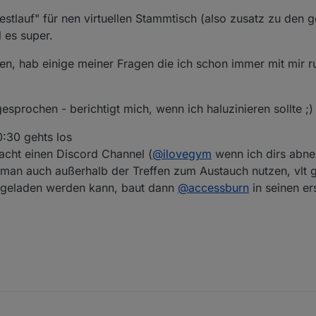
estlauf" für nen virtuellen Stammtisch (also zusatz zu den g
d es super.
n, hab einige meiner Fragen die ich schon immer mit mir 
sprochen - berichtigt mich, wenn ich haluzinieren sollte ;)
:30 gehts los
cht einen Discord Channel (
@
ilovegym
wenn ich dirs abne
man auch außerhalb der Treffen zum Austauch nutzen, vlt g
ingeladen werden kann, baut dann
@
accessburn
in seinen er