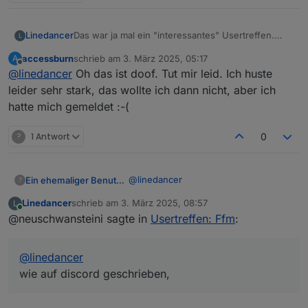
Linedancer
Das war ja mal ein "interessantes" Usertreffen.
L
Leider gabs nix Neues zu erzählen, ich musste
accessburn
schrieb am
3. März 2025, 05:17
A
nämlich Selbstgespräche führen, war leider sonst
zuletzt editiert von
Offline
@
linedancer
Oh das ist doof. Tut mir leid. Ich huste
niemand da 👎
leider sehr stark, das wollte ich dann nicht, aber ich
hatte mich gemeldet :-(
?
1 Antwort
0
@
linedancer
Ein ehemaliger Benutzer
?
Linedancer
schrieb am
3. März 2025, 08:57
L
Ach du Schande, das tut mir leid. Lt
zuletzt editiert von
Online
@neuschwansteini sagte in
Usertreffen: Ffm
:
der Umfrage hättet ihr zu dritt sein
sollen, ich konnte, wie auf discord
geschrieben, leider nicht, aber die
@
linedancer
anderen beiden..??
wie auf discord geschrieben,