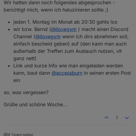
Wir hatten dann noch folgendes abgesprochen -
berichtigt mich, wenn ich haluzinieren sollte ;)
jeden 1. Montag im Monat ab 20:30 gehts los
wir bzw. Bernd (
@
ilovegym
) macht einen Discord
Channel (
@
ilovegym
wenn ich dirs abnehmen soll,
einfach bescheid geben) auf (den kann man auch
außerhalb der Treffen zum Austauch nutzen, vlt
ganz nett)
Link und kurze Info wie man eingeladen werden
kann, baut dann
@
accessburn
in seinen ersten Post
ein
so, was vergessen?
Grüße und schöne Woche...
1
9 Tagen später