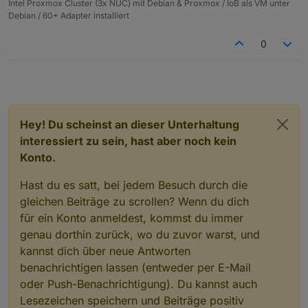
Intel Proxmox Cluster (3x NUC) mit Debian & Proxmox / IoB als VM unter
Debian / 60+ Adapter installiert
0
Hey! Du scheinst an dieser Unterhaltung
interessiert zu sein, hast aber noch kein
Konto.
Hast du es satt, bei jedem Besuch durch die
gleichen Beiträge zu scrollen? Wenn du dich
für ein Konto anmeldest, kommst du immer
genau dorthin zurück, wo du zuvor warst, und
kannst dich über neue Antworten
benachrichtigen lassen (entweder per E-Mail
oder Push-Benachrichtigung). Du kannst auch
Lesezeichen speichern und Beiträge positiv