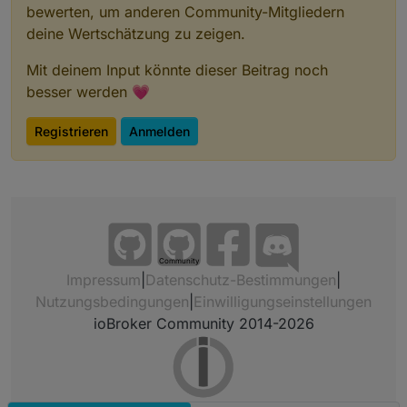
bewerten, um anderen Community-Mitgliedern
deine Wertschätzung zu zeigen.
Mit deinem Input könnte dieser Beitrag noch
besser werden 💗
Registrieren
Anmelden
Community
Impressum
|
Datenschutz-Bestimmungen
|
Nutzungsbedingungen
|
Einwilligungseinstellungen
ioBroker Community 2014-2026