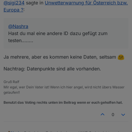
@
sigi234
sagte in
Unwetterwarnung für Österreich bzw.
Europa ?
:
@
Nashra
Hast du mal eine andere ID dazu gefügt zum
testen........
Ja mehrere, aber es kommen keine Daten, seltsam
Nachtrag: Datenpunkte sind alle vorhanden.
Gruß Ralf
Mir egal, wer Dein Vater ist! Wenn ich hier angel, wird nicht übers Wasser
gelaufen!!
Benutzt das Voting rechts unten im Beitrag wenn er euch geholfen hat.
0