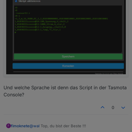
Und welche Sprache ist denn das Script in der Tasmota
Console?
0
@
wal
Top, du bist der Beste !!!
fimoknete
F