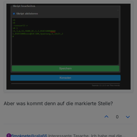
Aber was kommt denn auf die markierte Stelle?
0
@
ralla66
Interessante Tasache. Ich habe mal die
fimoknete
F