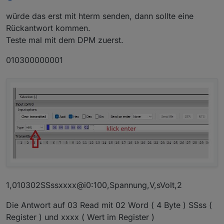
würde das erst mit hterm senden, dann sollte eine
Rückantwort kommen.
Teste mal mit dem DPM zuerst.
010300000001
1,010302SSssxxxx@i0:100,Spannung,V,sVolt,2
Die Antwort auf 03 Read mit 02 Word ( 4 Byte ) SSss (
Register ) und xxxx ( Wert im Register )