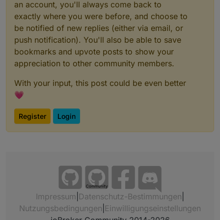
an account, you'll always come back to
exactly where you were before, and choose to
be notified of new replies (either via email, or
push notification). You'll also be able to save
bookmarks and upvote posts to show your
appreciation to other community members.
With your input, this post could be even better
💗
Register
Login
Community
Impressum
|
Datenschutz-Bestimmungen
|
Nutzungsbedingungen
|
Einwilligungseinstellungen