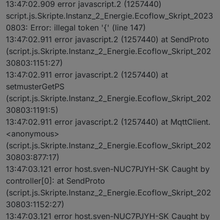
geliefert werden. und das tuen sie jetzt wieder ;-)
13:47:02.909 error javascript.2 (1257440)
script.js.Skripte.Instanz_2_Energie.Ecoflow_Skript_2023
0803: Error: illegal token '{' (line 147)
13:47:02.911 error javascript.2 (1257440) at SendProto
(script.js.Skripte.Instanz_2_Energie.Ecoflow_Skript_202
30803:1151:27)
13:47:02.911 error javascript.2 (1257440) at
setmusterGetPS
(script.js.Skripte.Instanz_2_Energie.Ecoflow_Skript_202
30803:1191:5)
13:47:02.911 error javascript.2 (1257440) at MqttClient.
<anonymous>
(script.js.Skripte.Instanz_2_Energie.Ecoflow_Skript_202
30803:877:17)
13:47:03.121 error host.sven-NUC7PJYH-SK Caught by
controller[0]: at SendProto
(script.js.Skripte.Instanz_2_Energie.Ecoflow_Skript_202
30803:1152:27)
13:47:03.121 error host.sven-NUC7PJYH-SK Caught by