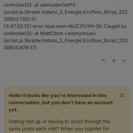
controller[0]: at setmusterGetPS
(script.js.Skripte.Instanz_2_Energie.Ecoflow_Skript_202
30803:1192:5)
13:47:03.121 error host.sven-NUC7PJYH-SK Caught by
controller[0]: at MqttClient.<anonymous>
(script.js.Skripte.Instanz_2_Energie.Ecoflow_Skript_202
30803:878:17)
0
Hello! It looks like you're interested in this
conversation, but you don't have an account
yet.
Getting fed up of having to scroll through the
same posts each visit? When you register for