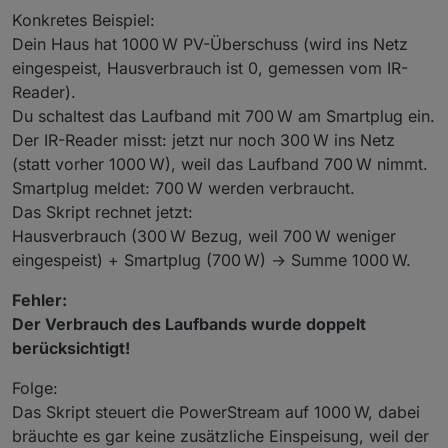
Konkretes Beispiel:
Dein Haus hat 1000 W PV-Überschuss (wird ins Netz
eingespeist, Hausverbrauch ist 0, gemessen vom IR-
Reader).
Du schaltest das Laufband mit 700 W am Smartplug ein.
Der IR-Reader misst: jetzt nur noch 300 W ins Netz
(statt vorher 1000 W), weil das Laufband 700 W nimmt.
Smartplug meldet: 700 W werden verbraucht.
Das Skript rechnet jetzt:
Hausverbrauch (300 W Bezug, weil 700 W weniger
eingespeist) + Smartplug (700 W) → Summe 1000 W.
Fehler:
Der Verbrauch des Laufbands wurde doppelt
berücksichtigt!
Folge:
Das Skript steuert die PowerStream auf 1000 W, dabei
bräuchte es gar keine zusätzliche Einspeisung, weil der