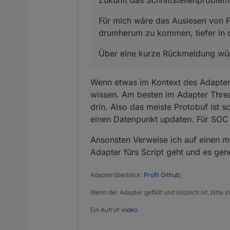
Zukunft das Schnittstellenproblem
Für mich wäre das Auslesen von 
drumherum zu kommen, tiefer in 
Über eine kurze Rückmeldung wür
Wenn etwas im Kontext des Adapters 
wissen. Am besten im Adapter Thread
drin. Also das meiste Protobuf ist 
einen Datenpunkt updaten. Für SOC 
Ansonsten Verweise ich auf einen m
Adapter fürs Script geht und es gen
Adapterüberblick:
Profil Github
;
Wenn der Adapter gefällt und nützlich ist, bitte
Ein Aufruf:
video