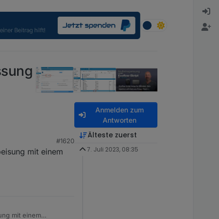
ssung
Anmelden zum
Antworten
Älteste zuerst
#1620
7. Juli 2023, 08:35
peisung mit einem
ung mit einem