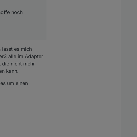
hoffe noch
 lasst es mich
er3 alle im Adapter
t die nicht mehr
en kann.
 es um einen