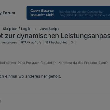
y Forum
Skripten / Logik
JavaScript
pt zur dynamischen Leistungsanpa
mentatoren
917.4k
aufrufe
127
beobachtet
bei meiner Delta Pro auch feststellen. Konntest du das Problem lösen?
1
ch einmal wo anderes her geholt.
2