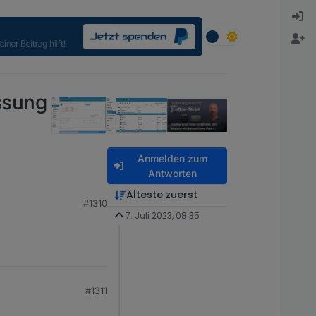
ssung
Anmelden zum
Antworten
Älteste zuerst
#1310
7. Juli 2023, 08:35
#1311