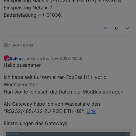
Einspeisung Haus = (-31026) + (-31027) + (-31028)
Einspeisung Netz = ?
Batterieladung = (-31036)
Ich könnte mir in den Allerwertesten beißen.
0
Wochenlang rumgedoktert!
Jetzt aber
7 Tagen später
SuFra
schrieb am
25. Nov. 2023, 13:56
S
zuletzt editiert von
Offline
Hallo zusammen
Ich habe seit kurzem einen FoxEss H1 Hybrid
Wechselrichter.
Nun wollte ich auch die Daten per ModBus abfragen.
Als Gateway habe ich von Waveshare den
"RS232/485/422 ZU POE ETH (B)".
Link
Einstellungen des Gateways: