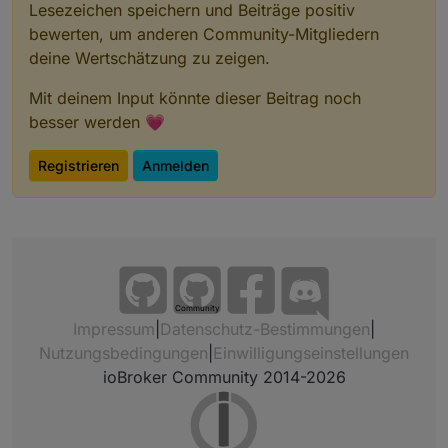
Lesezeichen speichern und Beiträge positiv
bewerten, um anderen Community-Mitgliedern
deine Wertschätzung zu zeigen.
Mit deinem Input könnte dieser Beitrag noch
besser werden 💗
Registrieren
Anmelden
Community
Impressum
|
Datenschutz-Bestimmungen
|
Nutzungsbedingungen
|
Einwilligungseinstellungen
ioBroker Community 2014-2026