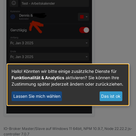
Hallo! Könnten wir bitte einige zusätzliche Dienste für
Funktionalität & Analytics
aktivieren? Sie können Ihre
Zustimmung später jederzeit ändern oder zurückziehen.
Lassen Sie mich wählen
Das ist ok
IO-Broker Master/Slave auf Windows 11 64bit, NPM 10.9.7, Node 22.22.2 js-
controller 7.0.7