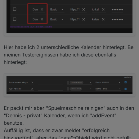
Hier habe ich 2 unterschiedliche Kalender hinterlegt. Bei
meinen Testereignissen habe ich diese ebenfalls
hinterlegt:
Er packt mir aber "Spuelmaschine reinigen" auch in den
"Dennis - privat" Kalender, wenn ich "addEvent"
benutze.
Auffällig ist, dass er zwar meldet "erfolgreich
hinzugefügt", aber das "data"-Objekt wird nicht befüllt,