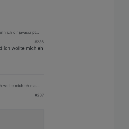
n ich dir javascript
#236
d ich wollte mich eh
h wollte mich eh mal
#237