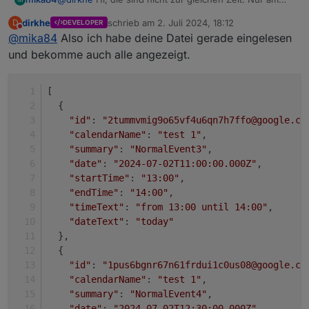
gleichen Tag. Dann warte ich auf deine Analyse.
dirkhe
schrieb am
2. Juli 2024, 18:12
D
DEVELOPER
zuletzt editiert von
Nicht stören
@
mika84
Also ich habe deine Datei gerade eingelesen
und bekomme auch alle angezeigt.
[
  {
"id"
: 
"2tummvmig9o65vf4u6qn7h7ffo@google.co
"calendarName"
: 
"test 1"
,
"summary"
: 
"NormalEvent3"
,
"date"
: 
"2024-07-02T11:00:00.000Z"
,
"startTime"
: 
"13:00"
,
"endTime"
: 
"14:00"
,
"timeText"
: 
"from 13:00 until 14:00"
,
"dateText"
: 
"today"
  },
  {
"id"
: 
"1pus6bgnr67n61frdui1c0us08@google.co
"calendarName"
: 
"test 1"
,
"summary"
: 
"NormalEvent4"
,
"date"
: 
"2024-07-02T12:30:00.000Z"
,