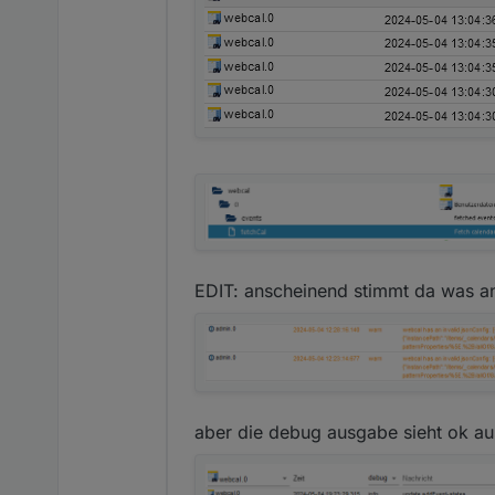
EDIT: anscheinend stimmt da was an
aber die debug ausgabe sieht ok au