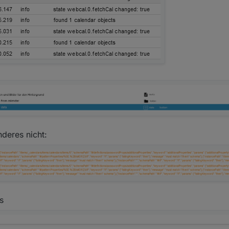
deres nicht:
s