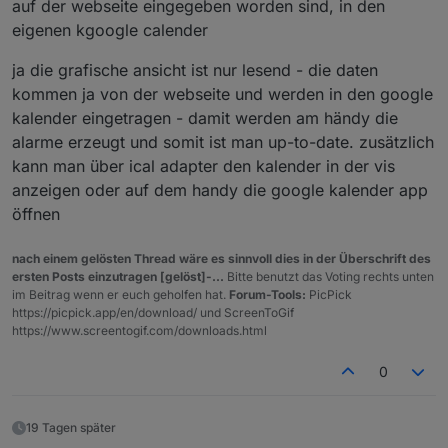
auf der webseite eingegeben worden sind, in den
eigenen kgoogle calender
ja die grafische ansicht ist nur lesend - die daten
kommen ja von der webseite und werden in den google
kalender eingetragen - damit werden am händy die
alarme erzeugt und somit ist man up-to-date. zusätzlich
kann man über ical adapter den kalender in der vis
anzeigen oder auf dem handy die google kalender app
öffnen
nach einem gelösten Thread wäre es sinnvoll dies in der Überschrift des
ersten Posts einzutragen [gelöst]-...
Bitte benutzt das Voting rechts unten
im Beitrag wenn er euch geholfen hat.
Forum-Tools:
PicPick
https://picpick.app/en/download/ und ScreenToGif
https://www.screentogif.com/downloads.html
0
19 Tagen später