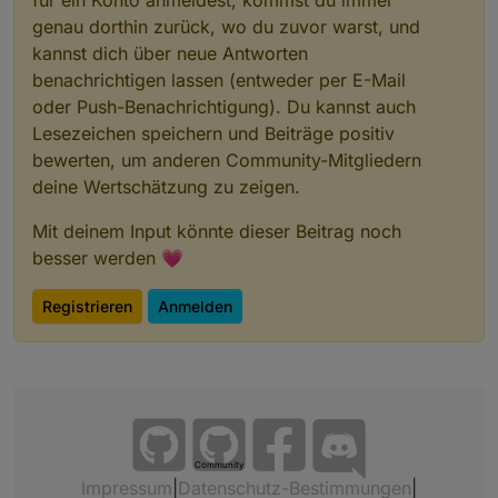
für ein Konto anmeldest, kommst du immer
genau dorthin zurück, wo du zuvor warst, und
kannst dich über neue Antworten
benachrichtigen lassen (entweder per E-Mail
oder Push-Benachrichtigung). Du kannst auch
Lesezeichen speichern und Beiträge positiv
bewerten, um anderen Community-Mitgliedern
deine Wertschätzung zu zeigen.
Mit deinem Input könnte dieser Beitrag noch
besser werden 💗
Registrieren
Anmelden
Community
Impressum
|
Datenschutz-Bestimmungen
|