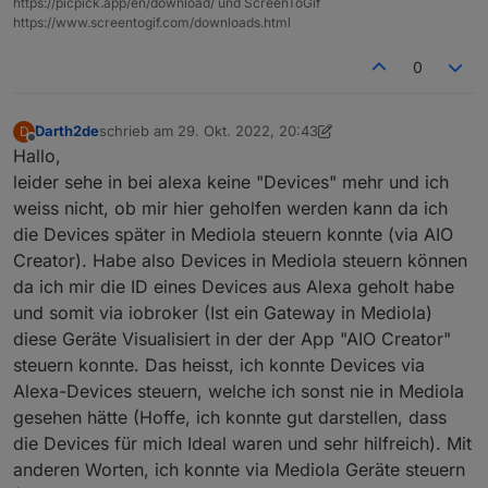
https://picpick.app/en/download/ und ScreenToGif
https://www.screentogif.com/downloads.html
0
Darth2de
schrieb am
29. Okt. 2022, 20:43
D
zuletzt editiert von Darth2de
Offline
Hallo,
leider sehe in bei alexa keine "Devices" mehr und ich
weiss nicht, ob mir hier geholfen werden kann da ich
die Devices später in Mediola steuern konnte (via AIO
Creator). Habe also Devices in Mediola steuern können
da ich mir die ID eines Devices aus Alexa geholt habe
und somit via iobroker (Ist ein Gateway in Mediola)
diese Geräte Visualisiert in der der App "AIO Creator"
steuern konnte. Das heisst, ich konnte Devices via
Alexa-Devices steuern, welche ich sonst nie in Mediola
gesehen hätte (Hoffe, ich konnte gut darstellen, dass
die Devices für mich Ideal waren und sehr hilfreich). Mit
anderen Worten, ich konnte via Mediola Geräte steuern