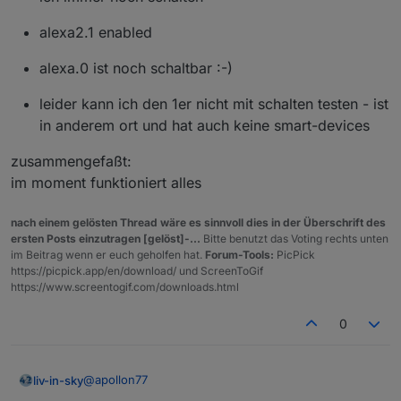
alexa2.1 enabled
alexa.0 ist noch schaltbar :-)
leider kann ich den 1er nicht mit schalten testen - ist
in anderem ort und hat auch keine smart-devices
zusammengefaßt:
im moment funktioniert alles
nach einem gelösten Thread wäre es sinnvoll dies in der Überschrift des
ersten Posts einzutragen [gelöst]-...
Bitte benutzt das Voting rechts unten
im Beitrag wenn er euch geholfen hat.
Forum-Tools:
PicPick
https://picpick.app/en/download/ und ScreenToGif
https://www.screentogif.com/downloads.html
0
@
apollon77
liv-in-sky