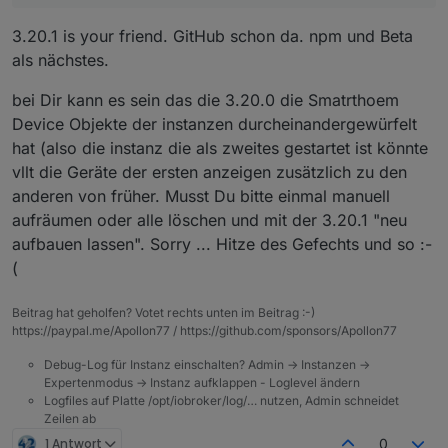
3.20.1 is your friend. GitHub schon da. npm und Beta
als nächstes.
bei Dir kann es sein das die 3.20.0 die Smatrthoem
Device Objekte der instanzen durcheinandergewürfelt
hat (also die instanz die als zweites gestartet ist könnte
vllt die Geräte der ersten anzeigen zusätzlich zu den
anderen von früher. Musst Du bitte einmal manuell
aufräumen oder alle löschen und mit der 3.20.1 "neu
aufbauen lassen". Sorry ... Hitze des Gefechts und so :-
(
Beitrag hat geholfen? Votet rechts unten im Beitrag :-)
https://paypal.me/Apollon77 / https://github.com/sponsors/Apollon77
Debug-Log für Instanz einschalten? Admin -> Instanzen ->
Expertenmodus -> Instanz aufklappen - Loglevel ändern
Logfiles auf Platte /opt/iobroker/log/… nutzen, Admin schneidet
Zeilen ab
1 Antwort
0