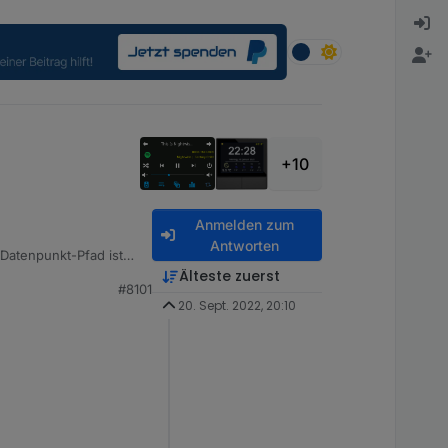
+10
Anmelden zum
Antworten
Datenpunkt-Pfad ist
Älteste zuerst
#8101
20. Sept. 2022, 20:10
Index].Album;

ein.
) {
