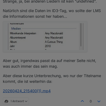
Strange, ja, bei anderen Liedern ist kein "undefined".
Natürlich sind die Daten im ID3-Tag, wo sollte der LMS
die Informationen sonst her haben...
Aber gut, irgendwas passt da auf meiner Seite nicht,
was auch immer das sein mag.
Aber diese kurze Unterbrechung, wo nur der Titelname
kommt, die ist weiterhin da:
20260424_215400(1).mp4
1 Antwort
0