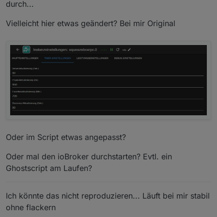
der Titelname kommt, die ist weiterhin da:
durch...
20260424_215400(1).mp4
Vielleicht hier etwas geändert? Bei mir Original
Oder im Script etwas angepasst?
Oder mal den ioBroker durchstarten? Evtl. ein
Ghostscript am Laufen?
Ich könnte das nicht reproduzieren... Läuft bei mir stabil
ohne flackern