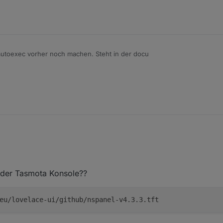
autoexec vorher noch machen. Steht in der docu
n der Tasmota Konsole??
eu/lovelace-ui/github/nspanel-v4.3.3.tft