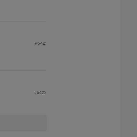
#5421
#5422