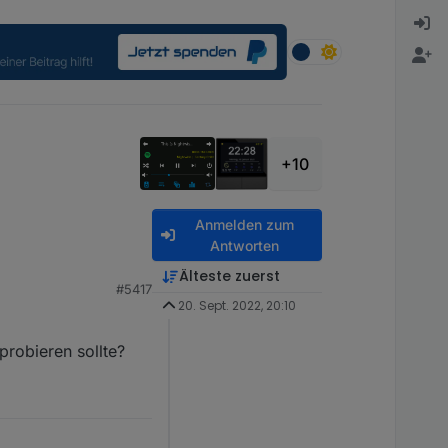
+10
Anmelden zum
Antworten
Älteste zuerst
#5417
führt?
20. Sept. 2022, 20:10
probieren sollte?