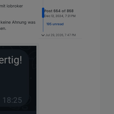
mit iobroker
Post 664 of 868
Dec 12, 2024, 7:21 PM
, keine Ahnung was
195 unread
sen.
Jul 29, 2026, 7:47 PM
und dann ist alles