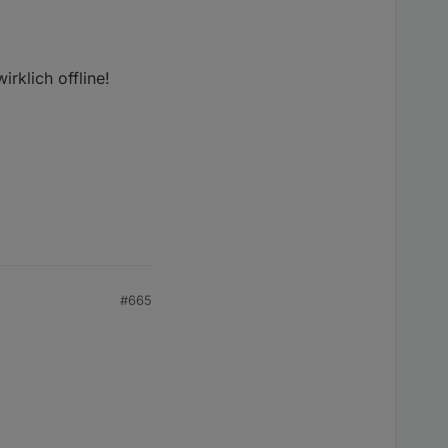
rklich offline!
#665