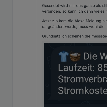
Gesendet wird mir das ganze als sti
verbinden, so kann ich dann vieles
Jetzt z.b kam die Alexa Meldung ni
da geändert wurde, muss wohl die 
Grundsätzlich scheinen die messstec
Jetzt müssen wir nur noch a
wieder gut!