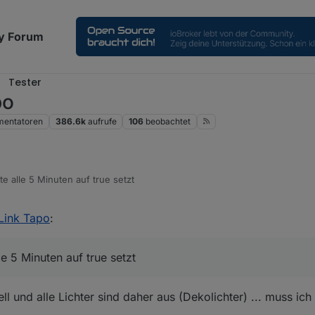
y Forum
Tester
po
entatoren
386.6k
aufrufe
106
beobachtet
e alle 5 Minuten auf true setzt
Link Tapo
:
e 5 Minuten auf true setzt
l und alle Lichter sind daher aus (Dekolichter) ... muss ich