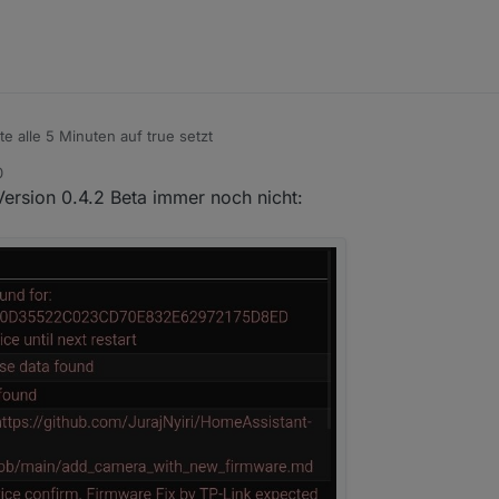
e alle 5 Minuten auf true setzt
0
Version 0.4.2 Beta immer noch nicht: