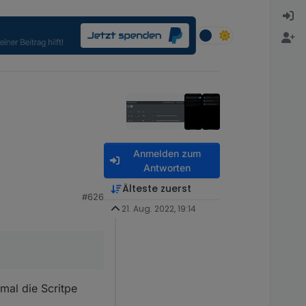
Anmelden zum
Antworten
Älteste zuerst
#626
21. Aug. 2022, 19:14
 mal die Scritpe