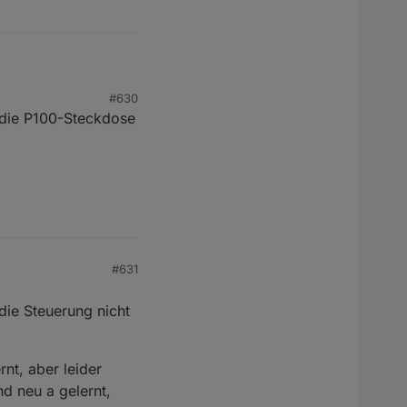
#630
t die P100-Steckdose
#631
die Steuerung nicht
rnt, aber leider
d neu a gelernt,