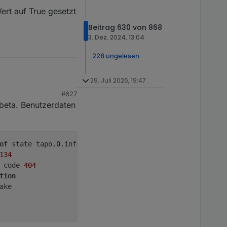
ert auf True gesetzt
Beitrag 630 von 868
3. Dez. 2024, 13:04
228 ungelesen
29. Juli 2026, 19:47
#627
-beta. Benutzerdaten
of
 state tapo.
0
134
 code 
404
tion