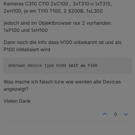
Kameras C310 C110 2xC100 , 3xT310 u 1xT315,
2xH100, je ein T110 T100, 2 S200B, 1xL350
jedoch sind im Objektbrowser nur 2 vorhanden.
1xP100 und 1xH100
Dann noch die Info dass H100 unbekannt ist und als
P100 initialisiert wird
Unknown device type H100 
init
as
Was mache ich falsch bzw wie werden alle Devices
angezeigt?
Vielen Dank
0