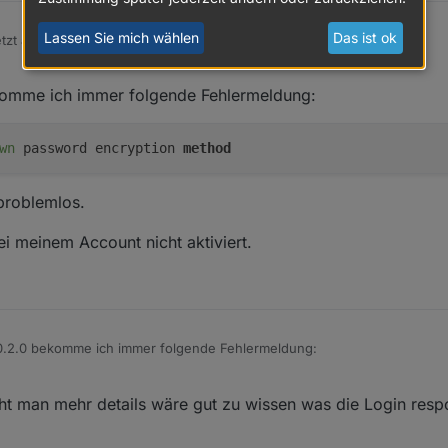
Lassen Sie mich wählen
Das ist ok
etzt auch die aktuellsten Kamera firmware
komme ich immer folgende Fehlermeldung:
wn
password encryption
method
problemlos.
i meinem Account nicht aktiviert.
0.2.0 bekomme ich immer folgende Fehlermeldung:
t man mehr details wäre gut zu wissen was die Login respo
trotzdem problemlos.