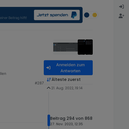
Anmelden zum
Antworten
llen
Älteste zuerst
#287
21. Aug. 2022, 19:14
Beitrag 294 von 868
27. Nov. 2023, 12:35