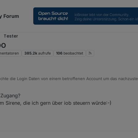
y Forum
Tester
po
entatoren
385.2k
aufrufe
106
beobachtet
chte die Login Daten von einem betroffenen Account um das nachzuste
 Zugang?
m Sirene, die ich gern über iob steuern würde:-)