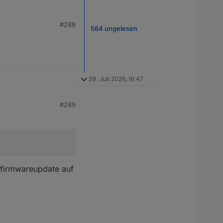
#288
564 ungelesen
29. Juli 2026, 19:47
#289
n firmwareupdate auf