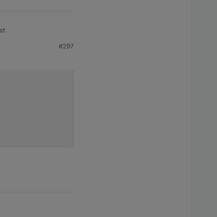
st
#297