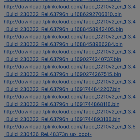
http://download.tplinkcloud.com/Tapo_C210v2_en_1.3.4
_Build_230222_Rel.63796n_u_1686292706810.bin
http://download.tplinkcloud.com/Tapo_C210v2_en_1.3.4
_Build_230222_Rel.63796n_u_1688458942405.bin
http://download.tplinkcloud.com/Tapo_C210v2_en_1.3.4
_Build_230222_Rel.63796n_u_1688458986284.bin
http://download.tplinkcloud.com/Tapo_C210v2_en_1.3.4
_Build_230222_Rel.63796n_u_1690274240737.bin
http://download.tplinkcloud.com/Tapo_C210v2_en_1.3.4
_Build_230222_Rel.63796n_u_1690274267515.bin
http://download.tplinkcloud.com/Tapo_C210v2_en_1.3.4
_Build_230222_Rel.63796n_u_1691744842207.bin
http://download.tplinkcloud.com/Tapo_C210v2_en_1.3.4
_Build_230222_Rel.63796n_u_1691744868118.bin
http://download.tplinkcloud.com/Tapo_C210v2_en_1.3.4
_Build_230222_Rel.63796n_u_1691744893188.bin
http://download.tplinkcloud.com/Tapo_C210v2_en_1.3.6
_Build_230426_Rel.48373n_up_boot-