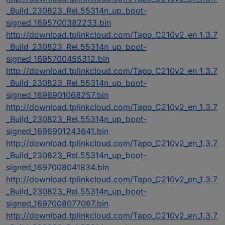
_Build_230823_Rel.55314n_up_boot-
signed_1695700382233.bin
http://download.tplinkcloud.com/Tapo_C210v2_en_1.3.7
_Build_230823_Rel.55314n_up_boot-
signed_1695700455312.bin
http://download.tplinkcloud.com/Tapo_C210v2_en_1.3.7
_Build_230823_Rel.55314n_up_boot-
signed_1696901068257.bin
http://download.tplinkcloud.com/Tapo_C210v2_en_1.3.7
_Build_230823_Rel.55314n_up_boot-
signed_1696901243641.bin
http://download.tplinkcloud.com/Tapo_C210v2_en_1.3.7
_Build_230823_Rel.55314n_up_boot-
signed_1697008041834.bin
http://download.tplinkcloud.com/Tapo_C210v2_en_1.3.7
_Build_230823_Rel.55314n_up_boot-
signed_1697008077067.bin
http://download.tplinkcloud.com/Tapo_C210v2_en_1.3.7