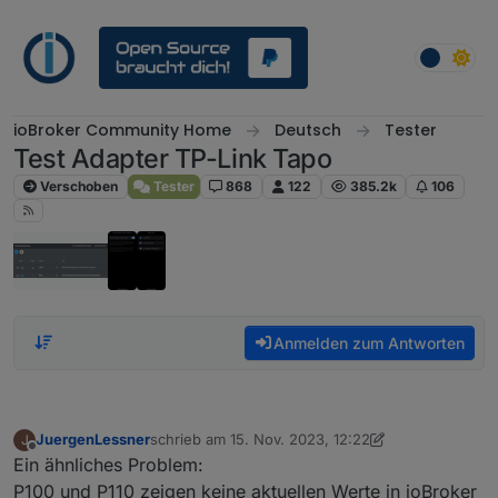
Weiter zum Inhalt
ioBroker Community Home
Deutsch
Tester
Test Adapter TP-Link Tapo
Verschoben
Tester
868
122
385.2k
106
Anmelden zum Antworten
JuergenLessner
schrieb am
15. Nov. 2023, 12:22
J
zuletzt editiert von JuergenLessner
Offline
Ein ähnliches Problem:
P100 und P110 zeigen keine aktuellen Werte in ioBroker