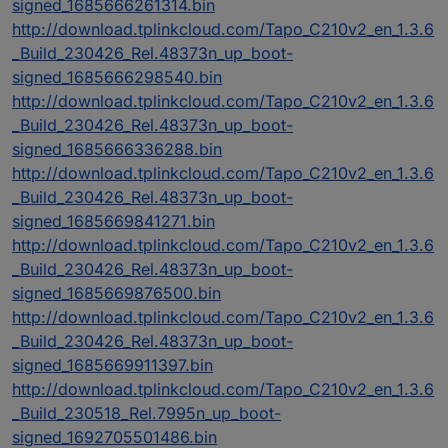
signed_1685666261314.bin
http://download.tplinkcloud.com/Tapo_C210v2_en_1.3.6
_Build_230426_Rel.48373n_up_boot-
signed_1685666298540.bin
http://download.tplinkcloud.com/Tapo_C210v2_en_1.3.6
_Build_230426_Rel.48373n_up_boot-
signed_1685666336288.bin
http://download.tplinkcloud.com/Tapo_C210v2_en_1.3.6
_Build_230426_Rel.48373n_up_boot-
signed_1685669841271.bin
http://download.tplinkcloud.com/Tapo_C210v2_en_1.3.6
_Build_230426_Rel.48373n_up_boot-
signed_1685669876500.bin
http://download.tplinkcloud.com/Tapo_C210v2_en_1.3.6
_Build_230426_Rel.48373n_up_boot-
signed_1685669911397.bin
http://download.tplinkcloud.com/Tapo_C210v2_en_1.3.6
_Build_230518_Rel.7995n_up_boot-
signed_1692705501486.bin