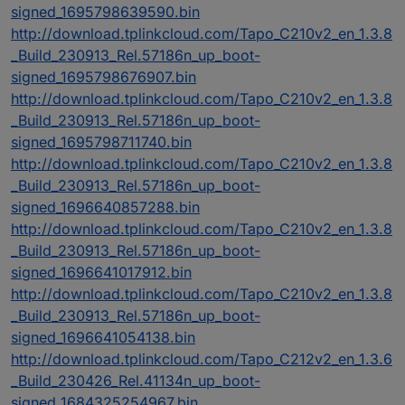
signed_1695798639590.bin
http://download.tplinkcloud.com/Tapo_C210v2_en_1.3.8
_Build_230913_Rel.57186n_up_boot-
signed_1695798676907.bin
http://download.tplinkcloud.com/Tapo_C210v2_en_1.3.8
_Build_230913_Rel.57186n_up_boot-
signed_1695798711740.bin
http://download.tplinkcloud.com/Tapo_C210v2_en_1.3.8
_Build_230913_Rel.57186n_up_boot-
signed_1696640857288.bin
http://download.tplinkcloud.com/Tapo_C210v2_en_1.3.8
_Build_230913_Rel.57186n_up_boot-
signed_1696641017912.bin
http://download.tplinkcloud.com/Tapo_C210v2_en_1.3.8
_Build_230913_Rel.57186n_up_boot-
signed_1696641054138.bin
http://download.tplinkcloud.com/Tapo_C212v2_en_1.3.6
_Build_230426_Rel.41134n_up_boot-
signed_1684325254967.bin