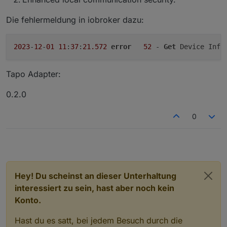
Die fehlermeldung in iobroker dazu:
2023
-
12
-
01
11
:
37
:
21.572
error
52
 - 
Get
Tapo Adapter:
0.2.0
0
Hey! Du scheinst an dieser Unterhaltung
interessiert zu sein, hast aber noch kein
Konto.
Hast du es satt, bei jedem Besuch durch die