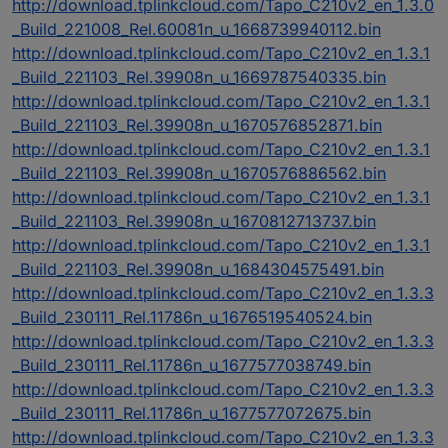
http://download.tplinkcloud.com/Tapo_C210v2_en_1.3.0
_Build_221008_Rel.60081n_u_1668739940112.bin
http://download.tplinkcloud.com/Tapo_C210v2_en_1.3.1
_Build_221103_Rel.39908n_u_1669787540335.bin
http://download.tplinkcloud.com/Tapo_C210v2_en_1.3.1
_Build_221103_Rel.39908n_u_1670576852871.bin
http://download.tplinkcloud.com/Tapo_C210v2_en_1.3.1
_Build_221103_Rel.39908n_u_1670576886562.bin
http://download.tplinkcloud.com/Tapo_C210v2_en_1.3.1
_Build_221103_Rel.39908n_u_1670812713737.bin
http://download.tplinkcloud.com/Tapo_C210v2_en_1.3.1
_Build_221103_Rel.39908n_u_1684304575491.bin
http://download.tplinkcloud.com/Tapo_C210v2_en_1.3.3
_Build_230111_Rel.11786n_u_1676519540524.bin
http://download.tplinkcloud.com/Tapo_C210v2_en_1.3.3
_Build_230111_Rel.11786n_u_1677577038749.bin
http://download.tplinkcloud.com/Tapo_C210v2_en_1.3.3
_Build_230111_Rel.11786n_u_1677577072675.bin
http://download.tplinkcloud.com/Tapo_C210v2_en_1.3.3