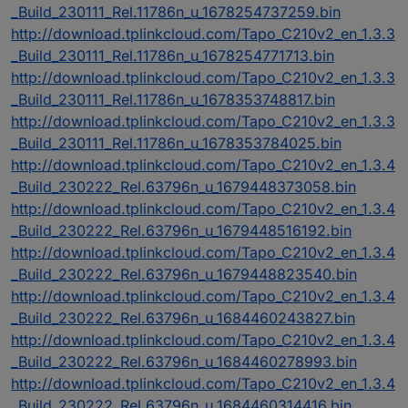
_Build_230111_Rel.11786n_u_1678254737259.bin
http://download.tplinkcloud.com/Tapo_C210v2_en_1.3.3
_Build_230111_Rel.11786n_u_1678254771713.bin
http://download.tplinkcloud.com/Tapo_C210v2_en_1.3.3
_Build_230111_Rel.11786n_u_1678353748817.bin
http://download.tplinkcloud.com/Tapo_C210v2_en_1.3.3
_Build_230111_Rel.11786n_u_1678353784025.bin
http://download.tplinkcloud.com/Tapo_C210v2_en_1.3.4
_Build_230222_Rel.63796n_u_1679448373058.bin
http://download.tplinkcloud.com/Tapo_C210v2_en_1.3.4
_Build_230222_Rel.63796n_u_1679448516192.bin
http://download.tplinkcloud.com/Tapo_C210v2_en_1.3.4
_Build_230222_Rel.63796n_u_1679448823540.bin
http://download.tplinkcloud.com/Tapo_C210v2_en_1.3.4
_Build_230222_Rel.63796n_u_1684460243827.bin
http://download.tplinkcloud.com/Tapo_C210v2_en_1.3.4
_Build_230222_Rel.63796n_u_1684460278993.bin
http://download.tplinkcloud.com/Tapo_C210v2_en_1.3.4
_Build_230222_Rel.63796n_u_1684460314416.bin