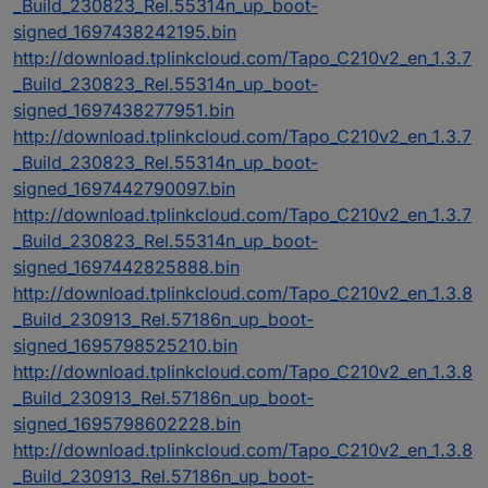
_Build_230823_Rel.55314n_up_boot-
signed_1697438242195.bin
http://download.tplinkcloud.com/Tapo_C210v2_en_1.3.7
_Build_230823_Rel.55314n_up_boot-
signed_1697438277951.bin
http://download.tplinkcloud.com/Tapo_C210v2_en_1.3.7
_Build_230823_Rel.55314n_up_boot-
signed_1697442790097.bin
http://download.tplinkcloud.com/Tapo_C210v2_en_1.3.7
_Build_230823_Rel.55314n_up_boot-
signed_1697442825888.bin
http://download.tplinkcloud.com/Tapo_C210v2_en_1.3.8
_Build_230913_Rel.57186n_up_boot-
signed_1695798525210.bin
http://download.tplinkcloud.com/Tapo_C210v2_en_1.3.8
_Build_230913_Rel.57186n_up_boot-
signed_1695798602228.bin
http://download.tplinkcloud.com/Tapo_C210v2_en_1.3.8
_Build_230913_Rel.57186n_up_boot-