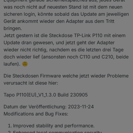
was noch nicht auf neuesten Stand ist mit dem neuen
sicheren login, könnte sobald das Update am jeweiligen
Gerät ankommt wieder den Adapter aus dem Tritt
bringen.
Jetzt gestern ist die Steckdose TP-Link P110 mit einem
Update dran gewesen, und jetzt geht der Adapter
wieder nicht richtig, nachdem es die letzten drei Tage
doch wieder lief (ansonsten noch C110 und C210, beide
laufen). 🙃
Die Steckdosen Firmware welche jetzt wieder Probleme
verursacht ist diese hier:
Tapo P110(EU)_V1_1.3.0 Build 230905
Datum der Veröffentlichung: 2023-11-24
Modifications and Bug Fixes:
Improved stability and performance.
Enhanced local communication security.