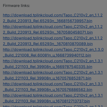
Firmware links:
http://download.tplinkcloud.com/Tapo_C210v2_en_1.1.2
2_Build_220913_Rel.65293n__1668156739957.bin
http://download.tplinkcloud.com/Tapo_C210v2_en_1.1.2
2_Build_220913_Rel.65293n__1670580458071.bin
http://download.tplinkcloud.com/Tapo_C210v2_en_1.1.2
2_Build_220913_Rel.65293n__1670810870089.bin
http://download.tplinkcloud.com/Tapo_C210v2_en_1.3.0
_Build_221008_Rel.60081n_u_1668739940112.bin
http://download.tplinkcloud.com/Tapo_C210v2_en_1.3.1
_Build_221103_Rel.39908n_u_1669787540335.bin
http://download.tplinkcloud.com/Tapo_C210v2_en_1.3.1
_Build_221103_Rel.39908n_u_1670576852871.bin
http://download.tplinkcloud.com/Tapo_C210v2_en_1.3.1
_Build_221103_Rel.39908n_u_1670576886562.bin
http://download.tplinkcloud.com/Tapo_C210v2_en_1.3.1
_Build_221103_Rel.39908n_u_1670812713737.bin
http://download.tplinkcloud.com/Tapo_C210v2_en_1.3.1