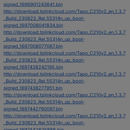
signed_1696901243641.bin
http://download.tplinkcloud.com/Tapo_C210v2_en_1.3.7
_Build_230823_Rel.55314n_up_boot-
signed_1697008041834.bin
http://download.tplinkcloud.com/Tapo_C210v2_en_1.3.7
_Build_230823_Rel.55314n_up_boot-
signed_1697008077067.bin
http://download.tplinkcloud.com/Tapo_C210v2_en_1.3.7
_Build_230823_Rel.55314n_up_boot-
signed_1697438242195.bin
http://download.tplinkcloud.com/Tapo_C210v2_en_1.3.7
_Build_230823_Rel.55314n_up_boot-
signed_1697438277951.bin
http://download.tplinkcloud.com/Tapo_C210v2_en_1.3.7
_Build_230823_Rel.55314n_up_boot-
signed_1697442790097.bin
http://download.tplinkcloud.com/Tapo_C210v2_en_1.3.7
_Build_230823_Rel.55314n_up_boot-
signed_1697442825888.bin