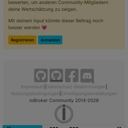
bewerten, um anderen Community-Mitgliedern
deine Wertschätzung zu zeigen.
Mit deinem Input könnte dieser Beitrag noch
besser werden 💗
Registrieren
Anmelden
Community
Impressum
|
Datenschutz-Bestimmungen
|
Nutzungsbedingungen
|
Einwilligungseinstellungen
ioBroker Community 2014-2026