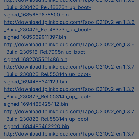
_Build_230426_Rel.48373n_up_boot-
signed_1685669876500.bin
http://download.tplinkcloud.com/Tapo_C210v2_en_1.3.6
_Build_230426_Rel.48373n_up_boot-
signed_1685669911397.bin
http://download.tplinkcloud.com/Tapo_C210v2_en_1.3.6
_Build_230518_Rel.7995n_up_boot-
signed_1692705501486.bin
http://download.tplinkcloud.com/Tapo_C210v2_en_1.3.7
_Build_230823_Rel.55314n_up_boot-
signed_1694485341129.bin
http://download.tplinkcloud.com/Tapo_C210v2_en_1.3.7
_Build_230823_Rel.55314n_up_boot-
signed_1694485425412.bin
http://download.tplinkcloud.com/Tapo_C210v2_en_1.3.7
_Build_230823_Rel.55314n_up_boot-
signed_1694485462220.bin
http://download.tplinkcloud.com/Tapo_C210v2_en_1.3.7