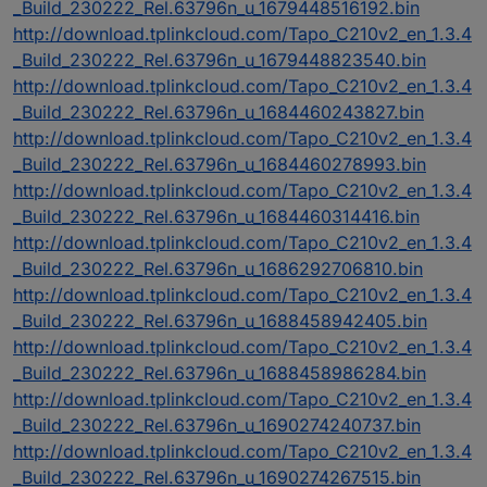
_Build_230222_Rel.63796n_u_1679448516192.bin
http://download.tplinkcloud.com/Tapo_C210v2_en_1.3.4
_Build_230222_Rel.63796n_u_1679448823540.bin
http://download.tplinkcloud.com/Tapo_C210v2_en_1.3.4
_Build_230222_Rel.63796n_u_1684460243827.bin
http://download.tplinkcloud.com/Tapo_C210v2_en_1.3.4
_Build_230222_Rel.63796n_u_1684460278993.bin
http://download.tplinkcloud.com/Tapo_C210v2_en_1.3.4
_Build_230222_Rel.63796n_u_1684460314416.bin
http://download.tplinkcloud.com/Tapo_C210v2_en_1.3.4
_Build_230222_Rel.63796n_u_1686292706810.bin
http://download.tplinkcloud.com/Tapo_C210v2_en_1.3.4
_Build_230222_Rel.63796n_u_1688458942405.bin
http://download.tplinkcloud.com/Tapo_C210v2_en_1.3.4
_Build_230222_Rel.63796n_u_1688458986284.bin
http://download.tplinkcloud.com/Tapo_C210v2_en_1.3.4
_Build_230222_Rel.63796n_u_1690274240737.bin
http://download.tplinkcloud.com/Tapo_C210v2_en_1.3.4
_Build_230222_Rel.63796n_u_1690274267515.bin