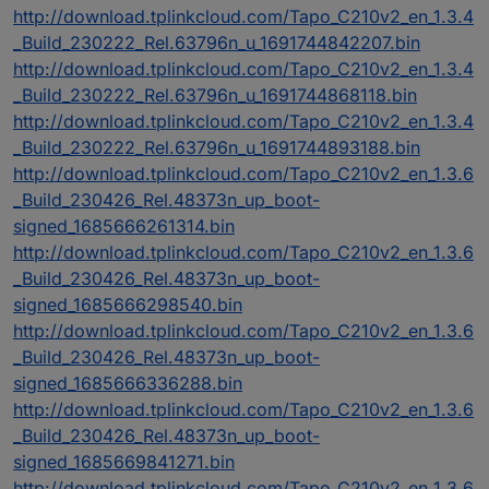
http://download.tplinkcloud.com/Tapo_C210v2_en_1.3.4
_Build_230222_Rel.63796n_u_1691744842207.bin
http://download.tplinkcloud.com/Tapo_C210v2_en_1.3.4
_Build_230222_Rel.63796n_u_1691744868118.bin
http://download.tplinkcloud.com/Tapo_C210v2_en_1.3.4
_Build_230222_Rel.63796n_u_1691744893188.bin
http://download.tplinkcloud.com/Tapo_C210v2_en_1.3.6
_Build_230426_Rel.48373n_up_boot-
signed_1685666261314.bin
http://download.tplinkcloud.com/Tapo_C210v2_en_1.3.6
_Build_230426_Rel.48373n_up_boot-
signed_1685666298540.bin
http://download.tplinkcloud.com/Tapo_C210v2_en_1.3.6
_Build_230426_Rel.48373n_up_boot-
signed_1685666336288.bin
http://download.tplinkcloud.com/Tapo_C210v2_en_1.3.6
_Build_230426_Rel.48373n_up_boot-
signed_1685669841271.bin
http://download.tplinkcloud.com/Tapo_C210v2_en_1.3.6