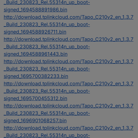
_Build_230823_Rel.55314n_up_boot-
signed_1694588891986.bin
http://download.tplinkcloud.com/Tapo_C210v2_en_1.3.7
_Build_230823_Rel.55314n_up_boot-
signed_1694588926711.bin
http://download.tplinkcloud.com/Tapo_C210v2_en_1.3.7
_Build_230823_Rel.55314n_up_boot-
signed_1694588961443.bin
http://download.tplinkcloud.com/Tapo_C210v2_en_1.3.7
_Build_230823_Rel.55314n_up_boot-
signed_1695700382233.bin
http://download.tplinkcloud.com/Tapo_C210v2_en_1.3.7
_Build_230823_Rel.55314n_up_boot-
signed_1695700455312.bin
http://download.tplinkcloud.com/Tapo_C210v2_en_1.3.7
_Build_230823_Rel.55314n_up_boot-
signed_1696901068257.bin
http://download.tplinkcloud.com/Tapo_C210v2_en_1.3.7
_Build_230823_Rel.55314n_up_boot-