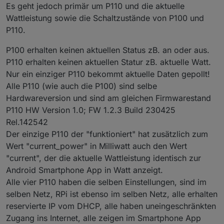
Es geht jedoch primär um P110 und die aktuelle
Wattleistung sowie die Schaltzustände von P100 und
P110.
P100 erhalten keinen aktuellen Status zB. an oder aus.
P110 erhalten keinen aktuellen Statur zB. aktuelle Watt.
Nur ein einziger P110 bekommt aktuelle Daten gepollt!
Alle P110 (wie auch die P100) sind selbe
Hardwareversion und sind am gleichen Firmwarestand
P110 HW Version 1.0; FW 1.2.3 Build 230425
Rel.142542
Der einzige P110 der "funktioniert" hat zusätzlich zum
Wert "current_power" in Milliwatt auch den Wert
"current", der die aktuelle Wattleistung identisch zur
Android Smartphone App in Watt anzeigt.
Alle vier P110 haben die selben Einstellungen, sind im
selben Netz, RPi ist ebenso im selben Netz, alle erhalten
reservierte IP vom DHCP, alle haben uneingeschränkten
Zugang ins Internet, alle zeigen im Smartphone App