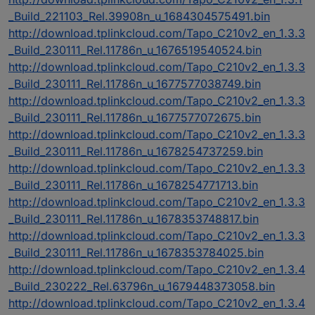
_Build_221103_Rel.39908n_u_1684304575491.bin
http://download.tplinkcloud.com/Tapo_C210v2_en_1.3.3
_Build_230111_Rel.11786n_u_1676519540524.bin
http://download.tplinkcloud.com/Tapo_C210v2_en_1.3.3
_Build_230111_Rel.11786n_u_1677577038749.bin
http://download.tplinkcloud.com/Tapo_C210v2_en_1.3.3
_Build_230111_Rel.11786n_u_1677577072675.bin
http://download.tplinkcloud.com/Tapo_C210v2_en_1.3.3
_Build_230111_Rel.11786n_u_1678254737259.bin
http://download.tplinkcloud.com/Tapo_C210v2_en_1.3.3
_Build_230111_Rel.11786n_u_1678254771713.bin
http://download.tplinkcloud.com/Tapo_C210v2_en_1.3.3
_Build_230111_Rel.11786n_u_1678353748817.bin
http://download.tplinkcloud.com/Tapo_C210v2_en_1.3.3
_Build_230111_Rel.11786n_u_1678353784025.bin
http://download.tplinkcloud.com/Tapo_C210v2_en_1.3.4
_Build_230222_Rel.63796n_u_1679448373058.bin
http://download.tplinkcloud.com/Tapo_C210v2_en_1.3.4