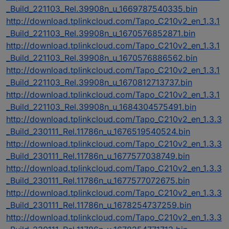
_Build_221103_Rel.39908n_u_1669787540335.bin
http://download.tplinkcloud.com/Tapo_C210v2_en_1.3.1
_Build_221103_Rel.39908n_u_1670576852871.bin
http://download.tplinkcloud.com/Tapo_C210v2_en_1.3.1
_Build_221103_Rel.39908n_u_1670576886562.bin
http://download.tplinkcloud.com/Tapo_C210v2_en_1.3.1
_Build_221103_Rel.39908n_u_1670812713737.bin
http://download.tplinkcloud.com/Tapo_C210v2_en_1.3.1
_Build_221103_Rel.39908n_u_1684304575491.bin
http://download.tplinkcloud.com/Tapo_C210v2_en_1.3.3
_Build_230111_Rel.11786n_u_1676519540524.bin
http://download.tplinkcloud.com/Tapo_C210v2_en_1.3.3
_Build_230111_Rel.11786n_u_1677577038749.bin
http://download.tplinkcloud.com/Tapo_C210v2_en_1.3.3
_Build_230111_Rel.11786n_u_1677577072675.bin
http://download.tplinkcloud.com/Tapo_C210v2_en_1.3.3
_Build_230111_Rel.11786n_u_1678254737259.bin
http://download.tplinkcloud.com/Tapo_C210v2_en_1.3.3