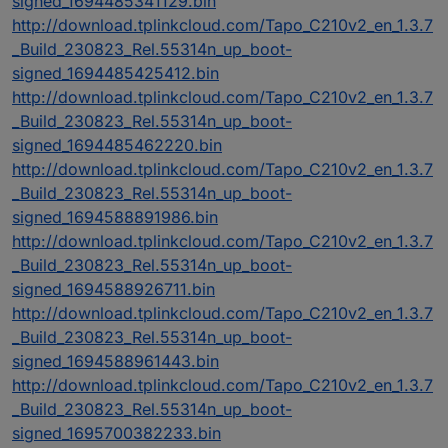
signed_1694485341129.bin
http://download.tplinkcloud.com/Tapo_C210v2_en_1.3.7
_Build_230823_Rel.55314n_up_boot-
signed_1694485425412.bin
http://download.tplinkcloud.com/Tapo_C210v2_en_1.3.7
_Build_230823_Rel.55314n_up_boot-
signed_1694485462220.bin
http://download.tplinkcloud.com/Tapo_C210v2_en_1.3.7
_Build_230823_Rel.55314n_up_boot-
signed_1694588891986.bin
http://download.tplinkcloud.com/Tapo_C210v2_en_1.3.7
_Build_230823_Rel.55314n_up_boot-
signed_1694588926711.bin
http://download.tplinkcloud.com/Tapo_C210v2_en_1.3.7
_Build_230823_Rel.55314n_up_boot-
signed_1694588961443.bin
http://download.tplinkcloud.com/Tapo_C210v2_en_1.3.7
_Build_230823_Rel.55314n_up_boot-
signed_1695700382233.bin