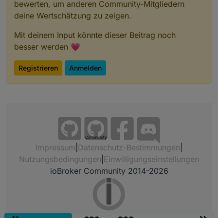
bewerten, um anderen Community-Mitgliedern
deine Wertschätzung zu zeigen.
Mit deinem Input könnte dieser Beitrag noch
besser werden 💗
Registrieren
Anmelden
Community
Impressum
|
Datenschutz-Bestimmungen
|
Nutzungsbedingungen
|
Einwilligungseinstellungen
ioBroker Community 2014-2026