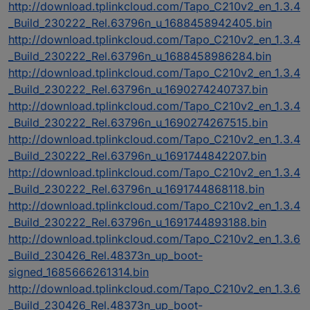
http://download.tplinkcloud.com/Tapo_C210v2_en_1.3.4
_Build_230222_Rel.63796n_u_1688458942405.bin
http://download.tplinkcloud.com/Tapo_C210v2_en_1.3.4
_Build_230222_Rel.63796n_u_1688458986284.bin
http://download.tplinkcloud.com/Tapo_C210v2_en_1.3.4
_Build_230222_Rel.63796n_u_1690274240737.bin
http://download.tplinkcloud.com/Tapo_C210v2_en_1.3.4
_Build_230222_Rel.63796n_u_1690274267515.bin
http://download.tplinkcloud.com/Tapo_C210v2_en_1.3.4
_Build_230222_Rel.63796n_u_1691744842207.bin
http://download.tplinkcloud.com/Tapo_C210v2_en_1.3.4
_Build_230222_Rel.63796n_u_1691744868118.bin
http://download.tplinkcloud.com/Tapo_C210v2_en_1.3.4
_Build_230222_Rel.63796n_u_1691744893188.bin
http://download.tplinkcloud.com/Tapo_C210v2_en_1.3.6
_Build_230426_Rel.48373n_up_boot-
signed_1685666261314.bin
http://download.tplinkcloud.com/Tapo_C210v2_en_1.3.6
_Build_230426_Rel.48373n_up_boot-