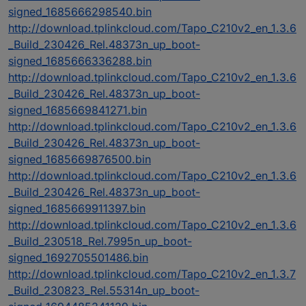
signed_1685666298540.bin
http://download.tplinkcloud.com/Tapo_C210v2_en_1.3.6
_Build_230426_Rel.48373n_up_boot-
signed_1685666336288.bin
http://download.tplinkcloud.com/Tapo_C210v2_en_1.3.6
_Build_230426_Rel.48373n_up_boot-
signed_1685669841271.bin
http://download.tplinkcloud.com/Tapo_C210v2_en_1.3.6
_Build_230426_Rel.48373n_up_boot-
signed_1685669876500.bin
http://download.tplinkcloud.com/Tapo_C210v2_en_1.3.6
_Build_230426_Rel.48373n_up_boot-
signed_1685669911397.bin
http://download.tplinkcloud.com/Tapo_C210v2_en_1.3.6
_Build_230518_Rel.7995n_up_boot-
signed_1692705501486.bin
http://download.tplinkcloud.com/Tapo_C210v2_en_1.3.7
_Build_230823_Rel.55314n_up_boot-