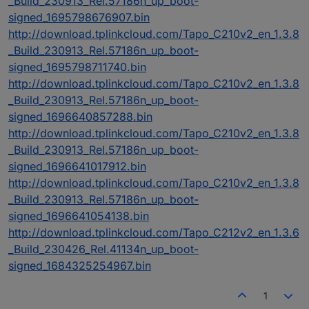
_Build_230913_Rel.57186n_up_boot-
signed_1695798676907.bin
http://download.tplinkcloud.com/Tapo_C210v2_en_1.3.8
_Build_230913_Rel.57186n_up_boot-
signed_1695798711740.bin
http://download.tplinkcloud.com/Tapo_C210v2_en_1.3.8
_Build_230913_Rel.57186n_up_boot-
signed_1696640857288.bin
http://download.tplinkcloud.com/Tapo_C210v2_en_1.3.8
_Build_230913_Rel.57186n_up_boot-
signed_1696641017912.bin
http://download.tplinkcloud.com/Tapo_C210v2_en_1.3.8
_Build_230913_Rel.57186n_up_boot-
signed_1696641054138.bin
http://download.tplinkcloud.com/Tapo_C212v2_en_1.3.6
_Build_230426_Rel.41134n_up_boot-
signed_1684325254967.bin
1