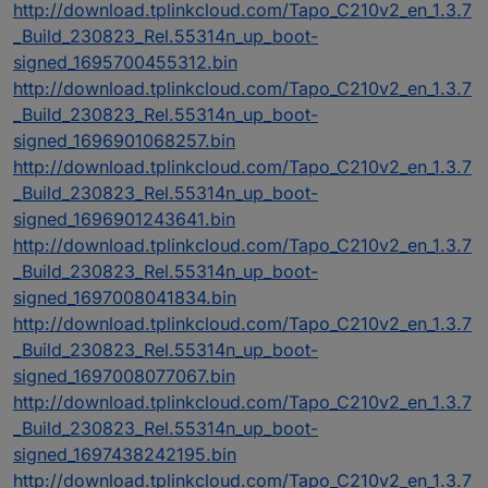
http://download.tplinkcloud.com/Tapo_C210v2_en_1.3.7
_Build_230823_Rel.55314n_up_boot-
signed_1695700455312.bin
http://download.tplinkcloud.com/Tapo_C210v2_en_1.3.7
_Build_230823_Rel.55314n_up_boot-
signed_1696901068257.bin
http://download.tplinkcloud.com/Tapo_C210v2_en_1.3.7
_Build_230823_Rel.55314n_up_boot-
signed_1696901243641.bin
http://download.tplinkcloud.com/Tapo_C210v2_en_1.3.7
_Build_230823_Rel.55314n_up_boot-
signed_1697008041834.bin
http://download.tplinkcloud.com/Tapo_C210v2_en_1.3.7
_Build_230823_Rel.55314n_up_boot-
signed_1697008077067.bin
http://download.tplinkcloud.com/Tapo_C210v2_en_1.3.7
_Build_230823_Rel.55314n_up_boot-
signed_1697438242195.bin
http://download.tplinkcloud.com/Tapo_C210v2_en_1.3.7