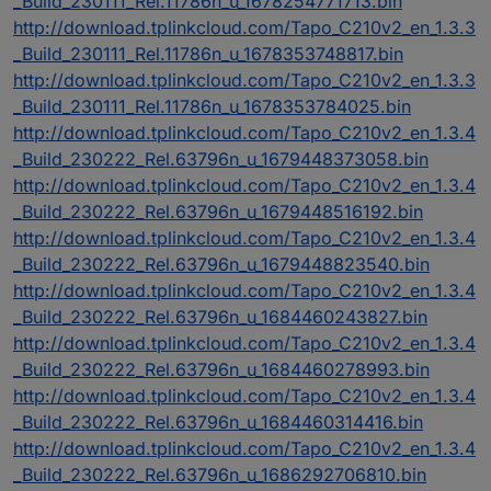
_Build_230111_Rel.11786n_u_1678254771713.bin
http://download.tplinkcloud.com/Tapo_C210v2_en_1.3.3
_Build_230111_Rel.11786n_u_1678353748817.bin
http://download.tplinkcloud.com/Tapo_C210v2_en_1.3.3
_Build_230111_Rel.11786n_u_1678353784025.bin
http://download.tplinkcloud.com/Tapo_C210v2_en_1.3.4
_Build_230222_Rel.63796n_u_1679448373058.bin
http://download.tplinkcloud.com/Tapo_C210v2_en_1.3.4
_Build_230222_Rel.63796n_u_1679448516192.bin
http://download.tplinkcloud.com/Tapo_C210v2_en_1.3.4
_Build_230222_Rel.63796n_u_1679448823540.bin
http://download.tplinkcloud.com/Tapo_C210v2_en_1.3.4
_Build_230222_Rel.63796n_u_1684460243827.bin
http://download.tplinkcloud.com/Tapo_C210v2_en_1.3.4
_Build_230222_Rel.63796n_u_1684460278993.bin
http://download.tplinkcloud.com/Tapo_C210v2_en_1.3.4
_Build_230222_Rel.63796n_u_1684460314416.bin
http://download.tplinkcloud.com/Tapo_C210v2_en_1.3.4
_Build_230222_Rel.63796n_u_1686292706810.bin