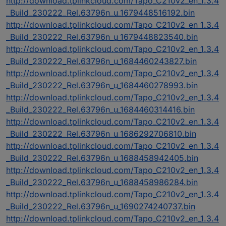
http://download.tplinkcloud.com/Tapo_C210v2_en_1.3.4
_Build_230222_Rel.63796n_u_1679448516192.bin
http://download.tplinkcloud.com/Tapo_C210v2_en_1.3.4
_Build_230222_Rel.63796n_u_1679448823540.bin
http://download.tplinkcloud.com/Tapo_C210v2_en_1.3.4
_Build_230222_Rel.63796n_u_1684460243827.bin
http://download.tplinkcloud.com/Tapo_C210v2_en_1.3.4
_Build_230222_Rel.63796n_u_1684460278993.bin
http://download.tplinkcloud.com/Tapo_C210v2_en_1.3.4
_Build_230222_Rel.63796n_u_1684460314416.bin
http://download.tplinkcloud.com/Tapo_C210v2_en_1.3.4
_Build_230222_Rel.63796n_u_1686292706810.bin
http://download.tplinkcloud.com/Tapo_C210v2_en_1.3.4
_Build_230222_Rel.63796n_u_1688458942405.bin
http://download.tplinkcloud.com/Tapo_C210v2_en_1.3.4
_Build_230222_Rel.63796n_u_1688458986284.bin
http://download.tplinkcloud.com/Tapo_C210v2_en_1.3.4
_Build_230222_Rel.63796n_u_1690274240737.bin
http://download.tplinkcloud.com/Tapo_C210v2_en_1.3.4