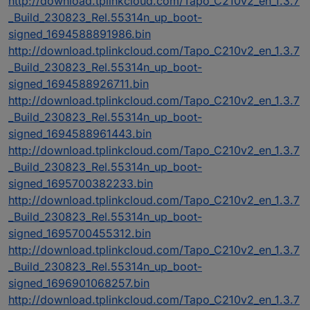
http://download.tplinkcloud.com/Tapo_C210v2_en_1.3.7
_Build_230823_Rel.55314n_up_boot-
signed_1694588891986.bin
http://download.tplinkcloud.com/Tapo_C210v2_en_1.3.7
_Build_230823_Rel.55314n_up_boot-
signed_1694588926711.bin
http://download.tplinkcloud.com/Tapo_C210v2_en_1.3.7
_Build_230823_Rel.55314n_up_boot-
signed_1694588961443.bin
http://download.tplinkcloud.com/Tapo_C210v2_en_1.3.7
_Build_230823_Rel.55314n_up_boot-
signed_1695700382233.bin
http://download.tplinkcloud.com/Tapo_C210v2_en_1.3.7
_Build_230823_Rel.55314n_up_boot-
signed_1695700455312.bin
http://download.tplinkcloud.com/Tapo_C210v2_en_1.3.7
_Build_230823_Rel.55314n_up_boot-
signed_1696901068257.bin
http://download.tplinkcloud.com/Tapo_C210v2_en_1.3.7