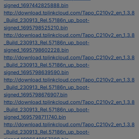
signed_1697442825888.bin
http://download.tplinkcloud.com/Tapo_C210v2_en_1.3.8
_Build_230913_Rel.57186n_up_boot-
signed_1695798525210.bin
http://download.tplinkcloud.com/Tapo_C210v2_en_1.3.8
_Build_230913_Rel.57186n_up_boot-
signed_1695798602228.bin
http://download.tplinkcloud.com/Tapo_C210v2_en_1.3.8
_Build_230913_Rel.57186n_up_boot-
signed_1695798639590.bin
http://download.tplinkcloud.com/Tapo_C210v2_en_1.3.8
_Build_230913_Rel.57186n_up_boot-
signed_1695798676907.bin
http://download.tplinkcloud.com/Tapo_C210v2_en_1.3.8
_Build_230913_Rel.57186n_up_boot-
signed_1695798711740.bin
http://download.tplinkcloud.com/Tapo_C210v2_en_1.3.8
_Build_230913_Rel.57186n_up_boot-