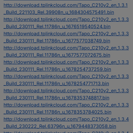
http://download.tplinkcloud.com/Tapo_C210v2_en_1.3.1
_Build_221103_Rel.39908n_u_1684304575491.bin
http://download.tplinkcloud.com/Tapo_C210v2_en_1.3.3
_Build_230111_Rel.11786n_u_1676519540524.bin
http://download.tplinkcloud.com/Tapo_C210v2_en_1.3.3
_Build_230111_Rel.11786n_u_1677577038749.bin
http://download.tplinkcloud.com/Tapo_C210v2_en_1.3.3
_Build_230111_Rel.11786n_u_1677577072675.bin
http://download.tplinkcloud.com/Tapo_C210v2_en_1.3.3
_Build_230111_Rel.11786n_u_1678254737259.bin
http://download.tplinkcloud.com/Tapo_C210v2_en_1.3.3
_Build_230111_Rel.11786n_u_1678254771713.bin
http://download.tplinkcloud.com/Tapo_C210v2_en_1.3.3
_Build_230111_Rel.11786n_u_1678353748817.bin
http://download.tplinkcloud.com/Tapo_C210v2_en_1.3.3
_Build_230111_Rel.11786n_u_1678353784025.bin
http://download.tplinkcloud.com/Tapo_C210v2_en_1.3.4
_Build_230222_Rel.63796n_u_1679448373058.bin