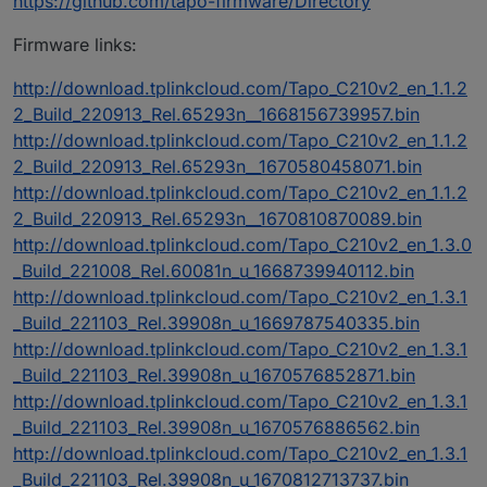
https://github.com/tapo-firmware/Directory
Firmware links:
http://download.tplinkcloud.com/Tapo_C210v2_en_1.1.2
2_Build_220913_Rel.65293n__1668156739957.bin
http://download.tplinkcloud.com/Tapo_C210v2_en_1.1.2
2_Build_220913_Rel.65293n__1670580458071.bin
http://download.tplinkcloud.com/Tapo_C210v2_en_1.1.2
2_Build_220913_Rel.65293n__1670810870089.bin
http://download.tplinkcloud.com/Tapo_C210v2_en_1.3.0
_Build_221008_Rel.60081n_u_1668739940112.bin
http://download.tplinkcloud.com/Tapo_C210v2_en_1.3.1
_Build_221103_Rel.39908n_u_1669787540335.bin
http://download.tplinkcloud.com/Tapo_C210v2_en_1.3.1
_Build_221103_Rel.39908n_u_1670576852871.bin
http://download.tplinkcloud.com/Tapo_C210v2_en_1.3.1
_Build_221103_Rel.39908n_u_1670576886562.bin
http://download.tplinkcloud.com/Tapo_C210v2_en_1.3.1
_Build_221103_Rel.39908n_u_1670812713737.bin