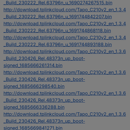
_Build_230222_Rel.63796n_u_1690274267515.bin
http://download.tplinkcloud.com/Tapo_C210v2_en_1.3.4
_Build_230222_Rel.63796n_u_1691744842207.bin
http://download.tplinkcloud.com/Tapo_C210v2_en_1.3.4
_Build_230222_Rel.63796n_u_1691744868118.bin
http://download.tplinkcloud.com/Tapo_C210v2_en_1.3.4
_Build_230222_Rel.63796n_u_1691744893188.bin
http://download.tplinkcloud.com/Tapo_C210v2_en_1.3.6
_Build_230426_Rel.48373n_up_boot-
signed_1685666261314.bin
http://download.tplinkcloud.com/Tapo_C210v2_en_1.3.6
_Build_230426_Rel.48373n_up_boot-
signed_1685666298540.bin
http://download.tplinkcloud.com/Tapo_C210v2_en_1.3.6
_Build_230426_Rel.48373n_up_boot-
signed_1685666336288.bin
http://download.tplinkcloud.com/Tapo_C210v2_en_1.3.6
_Build_230426_Rel.48373n_up_boot-
signed_1685669841271.bin