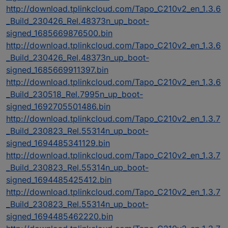
http://download.tplinkcloud.com/Tapo_C210v2_en_1.3.6
_Build_230426_Rel.48373n_up_boot-
signed_1685669876500.bin
http://download.tplinkcloud.com/Tapo_C210v2_en_1.3.6
_Build_230426_Rel.48373n_up_boot-
signed_1685669911397.bin
http://download.tplinkcloud.com/Tapo_C210v2_en_1.3.6
_Build_230518_Rel.7995n_up_boot-
signed_1692705501486.bin
http://download.tplinkcloud.com/Tapo_C210v2_en_1.3.7
_Build_230823_Rel.55314n_up_boot-
signed_1694485341129.bin
http://download.tplinkcloud.com/Tapo_C210v2_en_1.3.7
_Build_230823_Rel.55314n_up_boot-
signed_1694485425412.bin
http://download.tplinkcloud.com/Tapo_C210v2_en_1.3.7
_Build_230823_Rel.55314n_up_boot-
signed_1694485462220.bin