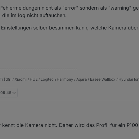
 Fehlermeldungen nicht als "error" sondern als "warning" g
 die im log nicht auftauchen.
 Einstellungen selber bestimmen kann, welche Kamera übe
------------------------------------------
Trådfri / Xiaomi / HUE / Logitech Harmony / Aqara / Easee Wallbox / Hyundai Ion
, 09:49
kennt die Kamera nicht. Daher wird das Profil für ein P100