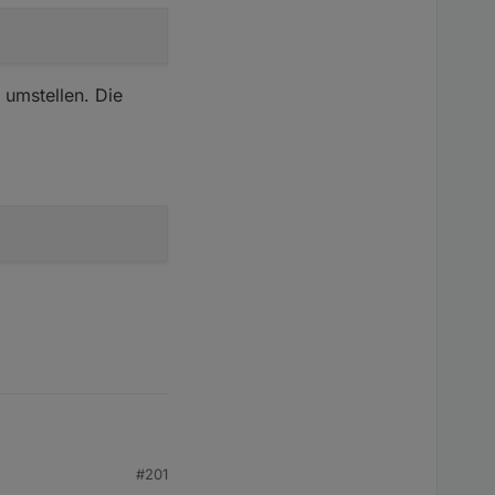
umstellen. Die
 gewählt.
#201