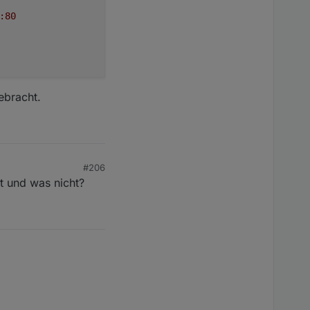
:80
ebracht.
#206
t und was nicht?