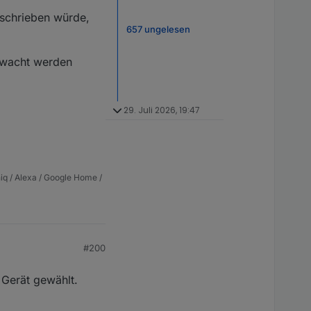
eschrieben würde,
657 ungelesen
rwacht werden
29. Juli 2026, 19:47
iq / Alexa / Google Home /
#200
 Gerät gewählt.