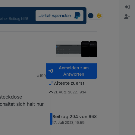
Anmelden zum
Antworten
#199
Älteste zuerst
21. Aug. 2022, 19:14
tsteckdose
haltet sich halt nur
Beitrag 204 von 868
17. Juli 2023, 16:55
.