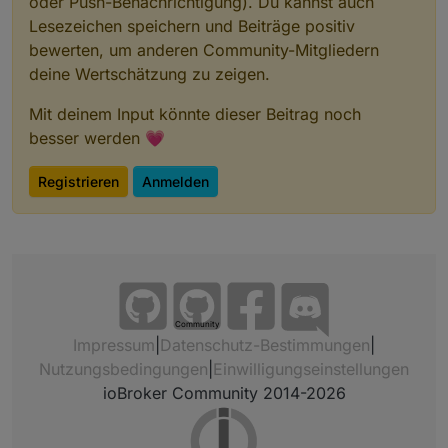
oder Push-Benachrichtigung). Du kannst auch
Lesezeichen speichern und Beiträge positiv
bewerten, um anderen Community-Mitgliedern
deine Wertschätzung zu zeigen.
Mit deinem Input könnte dieser Beitrag noch
besser werden 💗
Registrieren
Anmelden
Community
Impressum
|
Datenschutz-Bestimmungen
|
Nutzungsbedingungen
|
Einwilligungseinstellungen
ioBroker Community 2014-2026
App auf Handy aufrufen