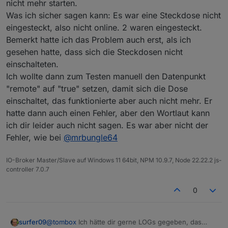
nicht mehr starten.
Was ich sicher sagen kann: Es war eine Steckdose nicht
eingesteckt, also nicht online. 2 waren eingesteckt.
Bemerkt hatte ich das Problem auch erst, als ich
gesehen hatte, dass sich die Steckdosen nicht
einschalteten.
Ich wollte dann zum Testen manuell den Datenpunkt
"remote" auf "true" setzen, damit sich die Dose
einschaltet, das funktionierte aber auch nicht mehr. Er
hatte dann auch einen Fehler, aber den Wortlaut kann
ich dir leider auch nicht sagen. Es war aber nicht der
Fehler, wie bei
@
mrbungle64
IO-Broker Master/Slave auf Windows 11 64bit, NPM 10.9.7, Node 22.22.2 js-
controller 7.0.7
0
surfer09
@
tombox
Ich hätte dir gerne LOGs gegeben, das