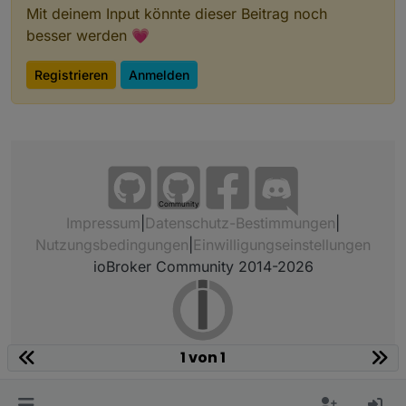
Mit deinem Input könnte dieser Beitrag noch
besser werden 💗
Registrieren
Anmelden
Community
Impressum
|
Datenschutz-Bestimmungen
|
Nutzungsbedingungen
|
Einwilligungseinstellungen
ioBroker Community 2014-2026
1 von 1