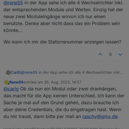
Offline
@
rene55
in der App sehe ich alle 4 Wechselrichter inkl.
Stationsnummer?
der entsprechenden Module und Werten. Einzig hat der
neue zwei Moduleingänge wovon ich nur einen
benutzte. Denke aber nicht dass das ein Problem sein
könnte...
Wo kann ich mir die Stationsnummer anzeigen lassen?
0
@
rene55
in der App sehe ich alle 4 Wechselrichter inkl.
CarlG
C
der entsprechenden Module und Werten. Einzig hat der
Rene55
schrieb am
26. Aug. 2023, 14:57
neue zwei Moduleingänge wovon ich nur einen
Wo kann ich mir die Stationsnummer anzeigen lassen?
zuletzt editiert von
Offline
@
carlg
Ob da nun ein Modul oder zwei dranhängen,
benutzte. Denke aber nicht dass das ein Problem sein
könnte...
das macht für die App keinen Unterschied. Ich kann der
Sache ja mal auf den Grund gehen, dazu brauche ich
aber deine Credentials, die du eingetragen hast. Wenn
du mir traust, dann bitte per mail an
raschy@gmx.de
.