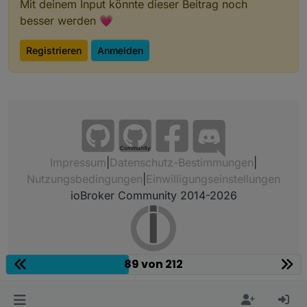
Mit deinem Input könnte dieser Beitrag noch
besser werden 💗
Registrieren
Anmelden
Community
Impressum
|
Datenschutz-Bestimmungen
|
Nutzungsbedingungen
|
Einwilligungseinstellungen
ioBroker Community 2014-2026
89 von 212