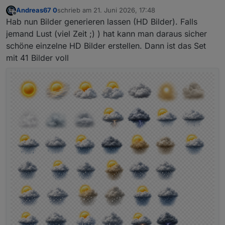
Andreas67 0
schrieb am
21. Juni 2026, 17:48
zuletzt editiert von
Offline
Hab nun Bilder generieren lassen (HD Bilder). Falls
jemand Lust (viel Zeit ;) ) hat kann man daraus sicher
schöne einzelne HD Bilder erstellen. Dann ist das Set
mit 41 Bilder voll