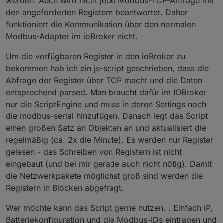
werden. Auch wird nicht jede Modbus-TCP-Anfrage mit
den angeforderten Registern beantwortet. Daher
funktioniert die Kommunikation über den normalen
Modbus-Adapter im ioBroker nicht.
Um die verfügbaren Register in den ioBroker zu
bekommen hab ich ein js-script geschrieben, dass die
Abfrage der Register über TCP macht und die Daten
entsprechend parsed. Man braucht dafür im IOBroker
nur die ScriptEngine und muss in deren Settings noch
die modbus-serial hinzufügen. Danach legt das Script
einen großen Satz an Objekten an und aktualisiert die
regelmäßig (ca. 2x die Minute). Es werden nur Register
gelesen - das Schreiben von Registern ist nicht
eingebaut (und bei mir gerade auch nicht nötig). Damit
die Netzwerkpakete möglichst groß sind werden die
Registern in Blöcken abgefragt.
Wer möchte kann das Script gerne nutzen. . Einfach IP,
Batteriekonfiguration und die Modbus-IDs eintragen und