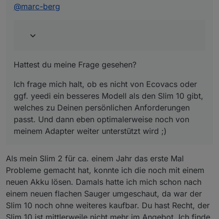
Ich frage mich halt, ob es nicht von Ecovacs oder
@
marc-berg
ggf. yeedi ein besseres Modell als den Slim 10
gibt, welches zu Deinen persönlichen
Anforderungen passt. Und dann eben
optimalerweise noch von meinem Adapter weiter
unterstützt wird ;)
Hattest du meine Frage gesehen?
Ich frage mich halt, ob es nicht von Ecovacs oder
ggf. yeedi ein besseres Modell als den Slim 10 gibt,
welches zu Deinen persönlichen Anforderungen
passt. Und dann eben optimalerweise noch von
meinem Adapter weiter unterstützt wird ;)
Als mein Slim 2 für ca. einem Jahr das erste Mal
Probleme gemacht hat, konnte ich die noch mit einem
neuen Akku lösen. Damals hatte ich mich schon nach
einem neuen flachen Sauger umgeschaut, da war der
Slim 10 noch ohne weiteres kaufbar. Du hast Recht, der
Slim 10 ist mittlerweile nicht mehr im Angebot. Ich finde