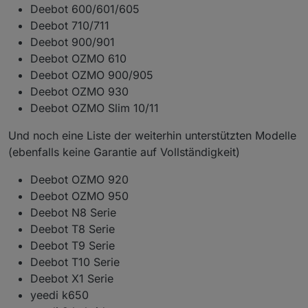
Deebot 600/601/605
Deebot 710/711
Deebot 900/901
Deebot OZMO 610
Deebot OZMO 900/905
Deebot OZMO 930
Deebot OZMO Slim 10/11
Und noch eine Liste der weiterhin unterstützten Modelle
(ebenfalls keine Garantie auf Vollständigkeit)
Deebot OZMO 920
Deebot OZMO 950
Deebot N8 Serie
Deebot T8 Serie
Deebot T9 Serie
Deebot T10 Serie
Deebot X1 Serie
yeedi k650