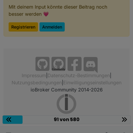
Mit deinem Input könnte dieser Beitrag noch
besser werden 💗
Registrieren
Anmelden
Community
Impressum
|
Datenschutz-Bestimmungen
|
Nutzungsbedingungen
|
Einwilligungseinstellungen
ioBroker Community 2014-2026
91 von 580