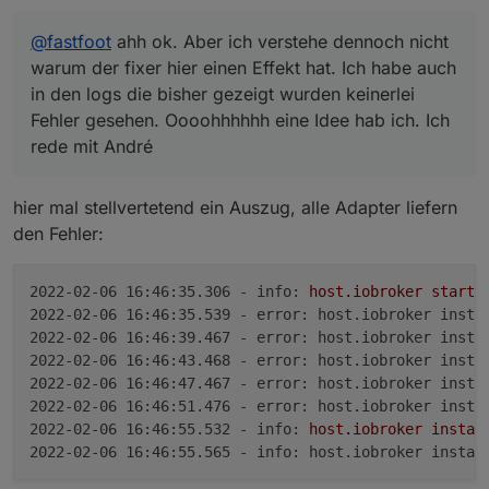
@
fastfoot
ahh ok. Aber ich verstehe dennoch nicht
warum der fixer hier einen Effekt hat. Ich habe auch
in den logs die bisher gezeigt wurden keinerlei
Fehler gesehen. Oooohhhhhh eine Idee hab ich. Ich
rede mit André
hier mal stellvertetend ein Auszug, alle Adapter liefern
den Fehler:
2022-02-06 16:46:35.306 - info:
host.iobroker
starti
2022-02-06 16:46:35.539 - error: host.iobroker insta
2022-02-06 16:46:39.467 - error: host.iobroker insta
2022-02-06 16:46:43.468 - error: host.iobroker insta
2022-02-06 16:46:47.467 - error: host.iobroker insta
2022-02-06 16:46:51.476 - error: host.iobroker insta
2022-02-06 16:46:55.532 - info:
host.iobroker
instan
2022-02-06 16:46:55.565 - info: host.iobroker instan